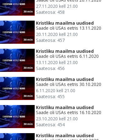
27.11.2020 kell 21.00
Saateosa: 458
30 min
Kristliku maailma uudised
Saade oli USAs eetris 13.11.2020
20.11.2020 kell 21.00
Saateosa: 457
30 min
Kristliku maailma uudised
Saade oli USAs eetris 6.11.2020
13.11.2020 kell 21.00
Saateosa: 456
30 min
Kristliku maailma uudised
Saade oli USAs eetris 30.10.2020
6.11.2020 kell 21.00
Saateosa: 455
30 min
Kristliku maailma uudised
Saade oli USAs eetris 16.10.2020
23.10.2020 kell 21.00
Saateosa: 454
30 min
Kristliku maailma uudised