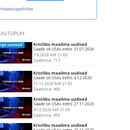
Privaatsuspoliitika
AUTOPLAY
Kristliku maailma uudised
õige uuemad
Saade oli USAs eetris 31.07.2026
7.8.2026 kell 21.00
Saateosa: 717
30 min
Kristliku maailma uudised
Saade oli USAs eetris 4.12.2020
11.12.2020 kell 21.00
Saateosa: 460
30 min
Kristliku maailma uudised
Saade oli USAs eetris 27.11.2020
4.12.2020 kell 21.00
Saateosa: 459
30 min
Kristliku maailma uudised
Saade oli USAs eetris 20.11.2020