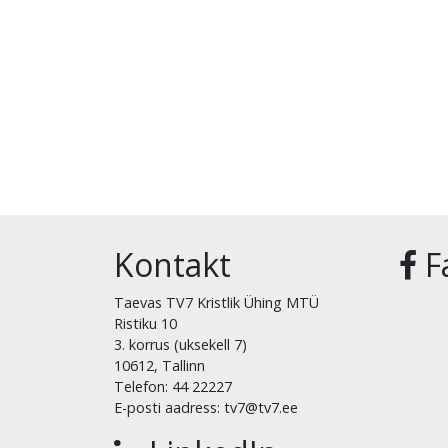
Kontakt
F
Taevas TV7 Kristlik Ühing MTÜ
Ristiku 10
3. korrus (uksekell 7)
10612, Tallinn
Telefon: 44 22227
E-posti aadress: tv7@tv7.ee