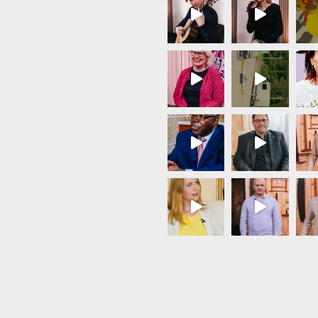
Load More...
Follow on Instagram