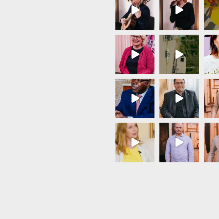
Load More...
Follow on Instagram