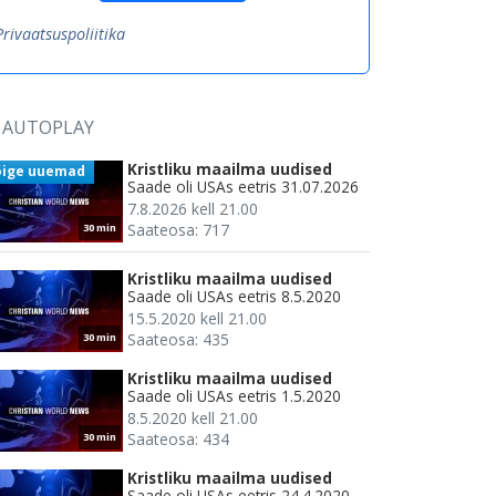
Privaatsuspoliitika
AUTOPLAY
Kristliku maailma uudised
õige uuemad
Saade oli USAs eetris 31.07.2026
7.8.2026 kell 21.00
Saateosa: 717
30 min
Kristliku maailma uudised
Saade oli USAs eetris 8.5.2020
15.5.2020 kell 21.00
Saateosa: 435
30 min
Kristliku maailma uudised
Saade oli USAs eetris 1.5.2020
8.5.2020 kell 21.00
Saateosa: 434
30 min
Kristliku maailma uudised
Saade oli USAs eetris 24.4.2020