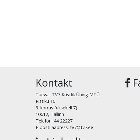
Kontakt
F
Taevas TV7 Kristlik Ühing MTÜ
Ristiku 10
3. korrus (uksekell 7)
10612, Tallinn
Telefon: 44 22227
E-posti aadress: tv7@tv7.ee