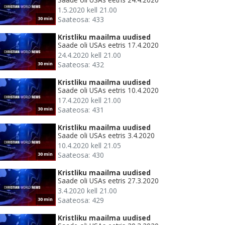
1.5.2020 kell 21.00
Saateosa: 433
30 min
Kristliku maailma uudised
Saade oli USAs eetris 17.4.2020
24.4.2020 kell 21.00
Saateosa: 432
30 min
Kristliku maailma uudised
Saade oli USAs eetris 10.4.2020
17.4.2020 kell 21.00
Saateosa: 431
30 min
Kristliku maailma uudised
Saade oli USAs eetris 3.4.2020
10.4.2020 kell 21.05
Saateosa: 430
30 min
Kristliku maailma uudised
Saade oli USAs eetris 27.3.2020
3.4.2020 kell 21.00
Saateosa: 429
30 min
Kristliku maailma uudised