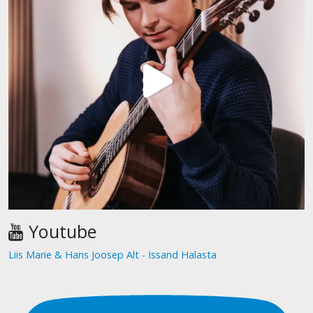
Youtube
Liis Marie & Hans Joosep Alt - Issand Halasta