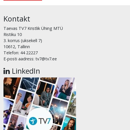
Kontakt
Taevas TV7 Kristlik Ühing MTÜ
Ristiku 10
3. korrus (uksekell 7)
10612, Tallinn
Telefon: 44 22227
E-posti aadress: tv7@tv7.ee
LinkedIn