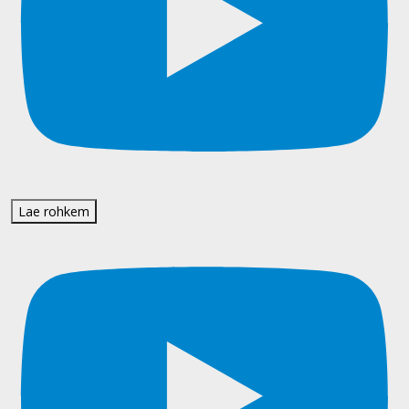
Lae rohkem