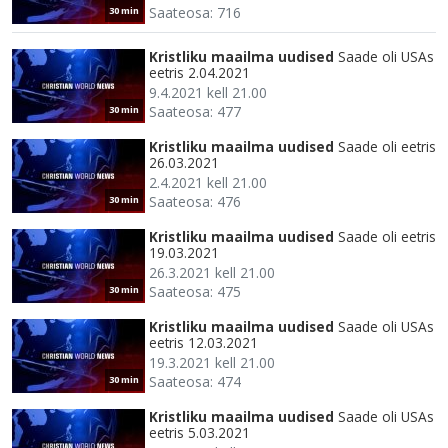
Saateosa: 716
30 min
Kristliku maailma uudised
Saade oli USAs
eetris 2.04.2021
9.4.2021 kell 21.00
Saateosa: 477
30 min
Kristliku maailma uudised
Saade oli eetris
26.03.2021
2.4.2021 kell 21.00
Saateosa: 476
30 min
Kristliku maailma uudised
Saade oli eetris
19.03.2021
26.3.2021 kell 21.00
Saateosa: 475
30 min
Kristliku maailma uudised
Saade oli USAs
eetris 12.03.2021
19.3.2021 kell 21.00
Saateosa: 474
30 min
Kristliku maailma uudised
Saade oli USAs
eetris 5.03.2021