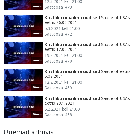
12.3.2021 kell 21.00
Saateosa: 473
30 min
Kristliku maailma uudised
Saade oli USAs
eetris 26.02.2021
5.3.2021 kell 21.00
Saateosa: 472
30 min
Kristliku maailma uudised
Saade oli USAs
eetris 12.02.2021
19.2.2021 kell 21.00
Saateosa: 470
30 min
Kristliku maailma uudised
Saade oli eetris
5.02.2021
12.2.2021 kell 21.00
Saateosa: 469
30 min
Kristliku maailma uudised
Saade oli USAs
eetris 29.1.2021
5.2.2021 kell 21.00
Saateosa: 468
30 min
Uuemad arhiivis