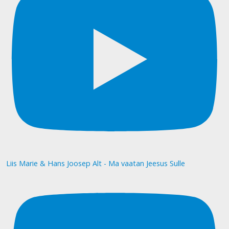
Liis Marie & Hans Joosep Alt - Ma vaatan Jeesus Sulle