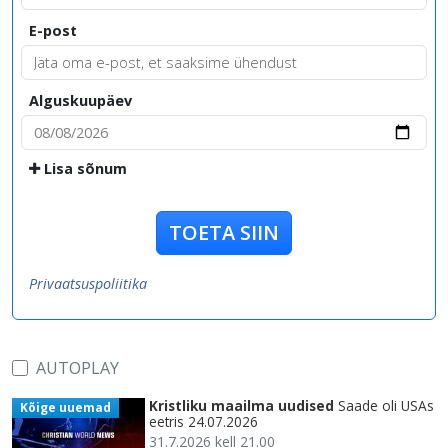
E-post
Alguskuupäev
Lisa sõnum
TOETA SIIN
Privaatsuspoliitika
AUTOPLAY
Kristliku maailma uudised
Saade oli USAs
Kõige uuemad
eetris 24.07.2026
31.7.2026 kell 21.00