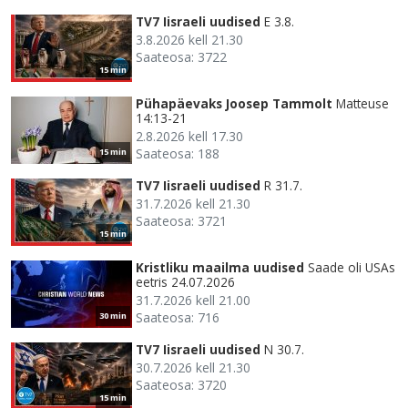
TV7 Iisraeli uudised
E 3.8.
3.8.2026 kell 21.30
Saateosa: 3722
15 min
Pühapäevaks Joosep Tammolt
Matteuse
14:13-21
2.8.2026 kell 17.30
Saateosa: 188
15 min
TV7 Iisraeli uudised
R 31.7.
31.7.2026 kell 21.30
Saateosa: 3721
15 min
Kristliku maailma uudised
Saade oli USAs
eetris 24.07.2026
31.7.2026 kell 21.00
Saateosa: 716
30 min
TV7 Iisraeli uudised
N 30.7.
30.7.2026 kell 21.30
Saateosa: 3720
15 min