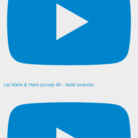
Liis Marie & Hans Joosep Alt - Kiida Issandat