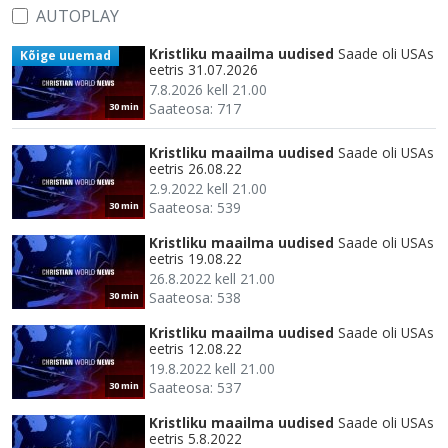
AUTOPLAY
Kristliku maailma uudised
Saade oli USAs
Kõige uuemad
eetris 31.07.2026
7.8.2026 kell 21.00
Saateosa: 717
30 min
Kristliku maailma uudised
Saade oli USAs
eetris 26.08.22
2.9.2022 kell 21.00
Saateosa: 539
30 min
Kristliku maailma uudised
Saade oli USAs
eetris 19.08.22
26.8.2022 kell 21.00
Saateosa: 538
30 min
Kristliku maailma uudised
Saade oli USAs
eetris 12.08.22
19.8.2022 kell 21.00
Saateosa: 537
30 min
Kristliku maailma uudised
Saade oli USAs
eetris 5.8.2022