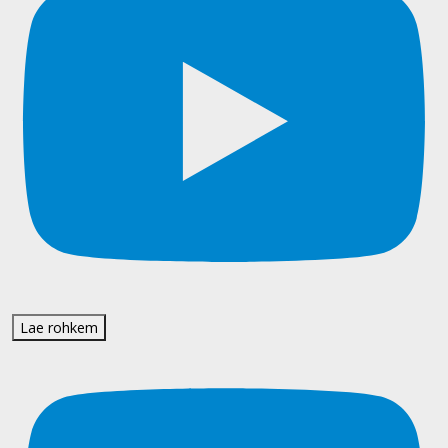
Lae rohkem