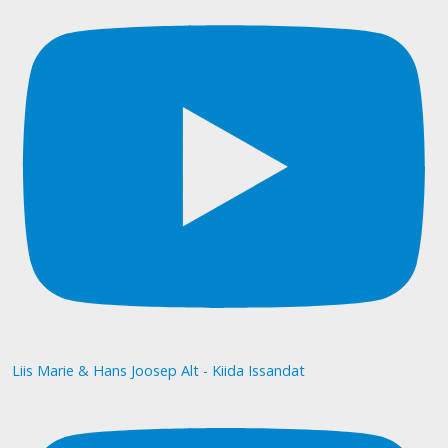
Liis Marie & Hans Joosep Alt - Kiida Issandat