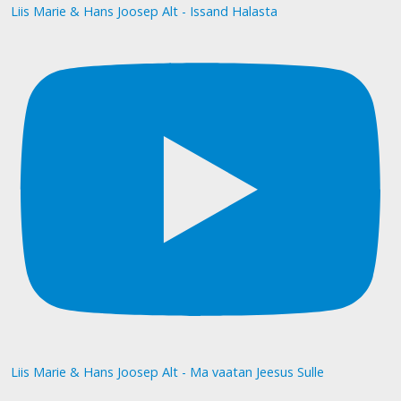
Liis Marie & Hans Joosep Alt - Issand Halasta
Liis Marie & Hans Joosep Alt - Ma vaatan Jeesus Sulle