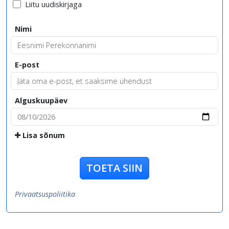
Liitu uudiskirjaga
Nimi
E-post
Alguskuupäev
Lisa sõnum
TOETA SIIN
Privaatsuspoliitika