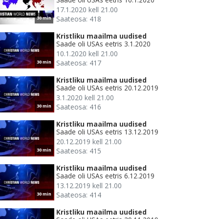
17.1.2020 kell 21.00
Saateosa: 418
30 min
Kristliku maailma uudised
Saade oli USAs eetris 3.1.2020
10.1.2020 kell 21.00
Saateosa: 417
30 min
Kristliku maailma uudised
Saade oli USAs eetris 20.12.2019
3.1.2020 kell 21.00
Saateosa: 416
30 min
Kristliku maailma uudised
Saade oli USAs eetris 13.12.2019
20.12.2019 kell 21.00
Saateosa: 415
30 min
Kristliku maailma uudised
Saade oli USAs eetris 6.12.2019
13.12.2019 kell 21.00
Saateosa: 414
30 min
Kristliku maailma uudised