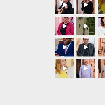
Load More...
Follow on Instagram