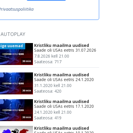
Privaatsuspoliitika
AUTOPLAY
Kristliku maailma uudised
õige uuemad
Saade oli USAs eetris 31.07.2026
7.8.2026 kell 21.00
Saateosa: 717
30 min
Kristliku maailma uudised
Saade oli USAs eetris 24.1.2020
31.1.2020 kell 21.00
Saateosa: 420
30 min
Kristliku maailma uudised
Saade oli USAs eetris 17.1.2020
24.1.2020 kell 21.00
Saateosa: 419
30 min
Kristliku maailma uudised
Saade oli USAs eetris 10.1.2020