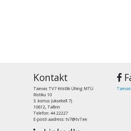
Kontakt
F
Taevas TV7 Kristlik Ühing MTÜ
Taevas
Ristiku 10
3. korrus (uksekell 7)
10612, Tallinn
Telefon: 44 22227
E-posti aadress: tv7@tv7.ee