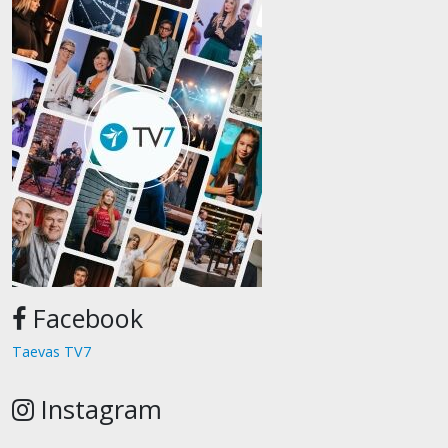
Facebook
Taevas TV7
Instagram