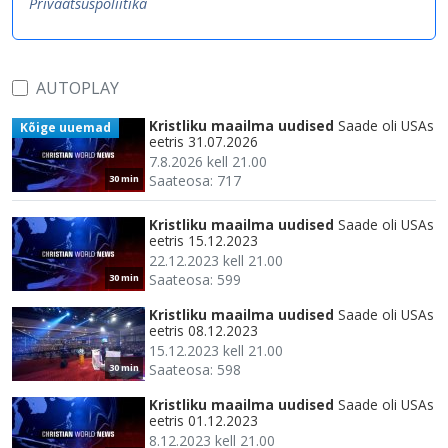
Privaatsuspoliitika
AUTOPLAY
Kristliku maailma uudised
Saade oli USAs
Kõige uuemad
eetris 31.07.2026
7.8.2026 kell 21.00
Saateosa: 717
30 min
Kristliku maailma uudised
Saade oli USAs
eetris 15.12.2023
22.12.2023 kell 21.00
Saateosa: 599
30 min
Kristliku maailma uudised
Saade oli USAs
eetris 08.12.2023
15.12.2023 kell 21.00
Saateosa: 598
30 min
Kristliku maailma uudised
Saade oli USAs
eetris 01.12.2023
8.12.2023 kell 21.00