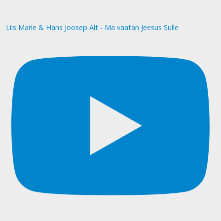
Liis Marie & Hans Joosep Alt - Ma vaatan Jeesus Sulle