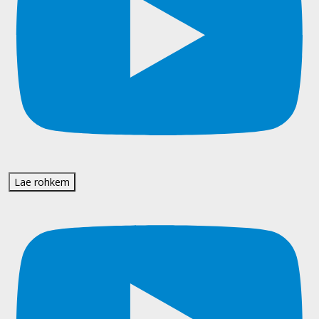
Lae rohkem