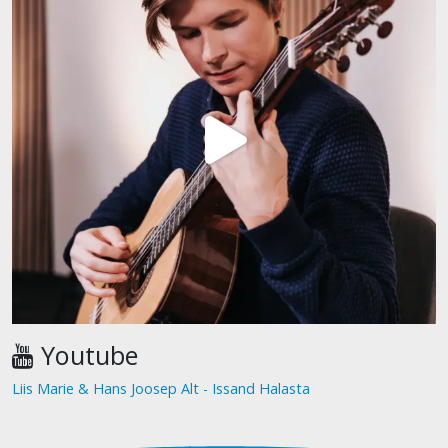
Youtube
Liis Marie & Hans Joosep Alt - Issand Halasta