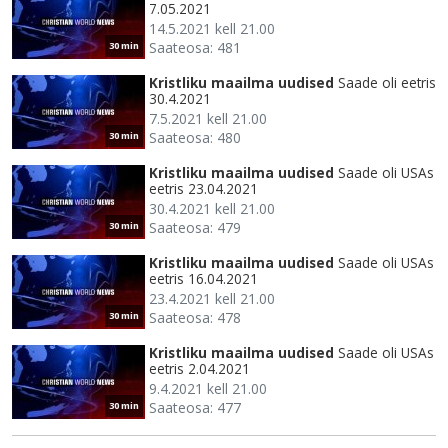
7.05.2021
14.5.2021 kell 21.00
Saateosa: 481
30 min
Kristliku maailma uudised
Saade oli eetris
30.4.2021
7.5.2021 kell 21.00
Saateosa: 480
30 min
Kristliku maailma uudised
Saade oli USAs
eetris 23.04.2021
30.4.2021 kell 21.00
Saateosa: 479
30 min
Kristliku maailma uudised
Saade oli USAs
eetris 16.04.2021
23.4.2021 kell 21.00
Saateosa: 478
30 min
Kristliku maailma uudised
Saade oli USAs
eetris 2.04.2021
9.4.2021 kell 21.00
Saateosa: 477
30 min