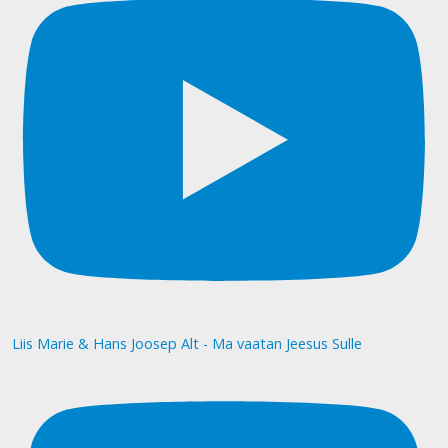
Liis Marie & Hans Joosep Alt - Ma vaatan Jeesus Sulle