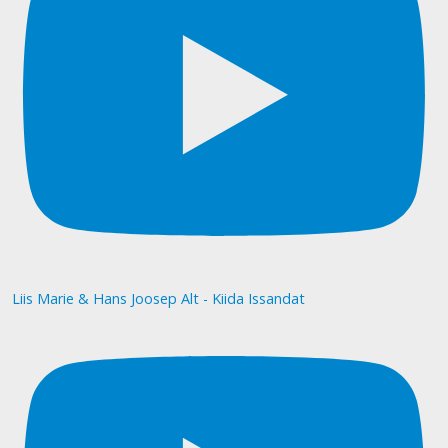
Liis Marie & Hans Joosep Alt - Kiida Issandat