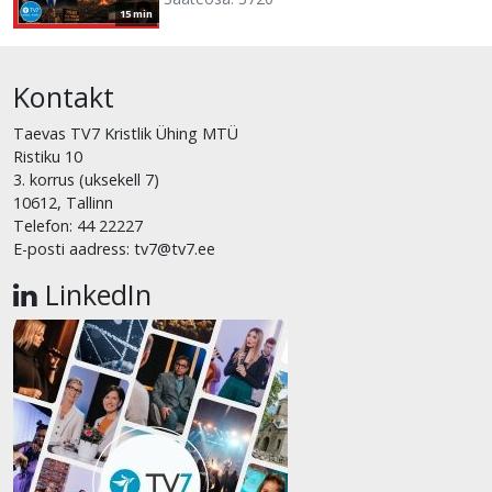
15 min
Kontakt
Taevas TV7 Kristlik Ühing MTÜ
Ristiku 10
3. korrus (uksekell 7)
10612, Tallinn
Telefon: 44 22227
E-posti aadress: tv7@tv7.ee
LinkedIn