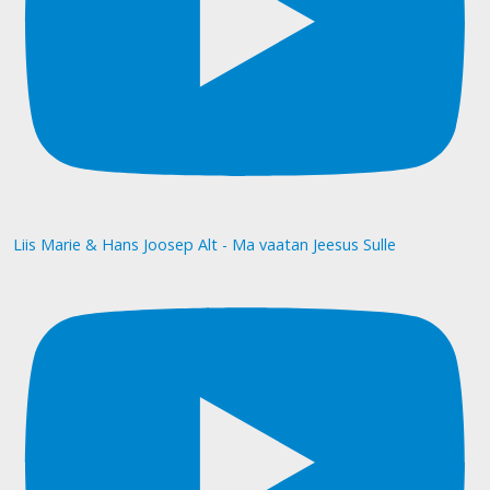
Liis Marie & Hans Joosep Alt - Ma vaatan Jeesus Sulle