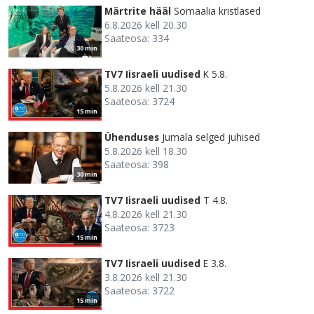
Märtrite hääl
Somaalia kristlased
6.8.2026 kell 20.30
Saateosa: 334
30 min
TV7 Iisraeli uudised
K 5.8.
5.8.2026 kell 21.30
Saateosa: 3724
15 min
Ühenduses
Jumala selged juhised
5.8.2026 kell 18.30
Saateosa: 398
30 min
TV7 Iisraeli uudised
T 4.8.
4.8.2026 kell 21.30
Saateosa: 3723
15 min
TV7 Iisraeli uudised
E 3.8.
3.8.2026 kell 21.30
Saateosa: 3722
15 min