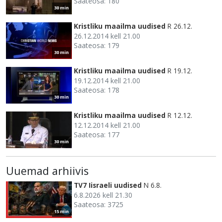
Saateosa: 180
30 min
Kristliku maailma uudised
R 26.12.
26.12.2014 kell 21.00
Saateosa: 179
30 min
Kristliku maailma uudised
R 19.12.
19.12.2014 kell 21.00
Saateosa: 178
30 min
Kristliku maailma uudised
R 12.12.
12.12.2014 kell 21.00
Saateosa: 177
30 min
Uuemad arhiivis
TV7 Iisraeli uudised
N 6.8.
6.8.2026 kell 21.30
Saateosa: 3725
15 min