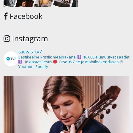
Facebook
Instagram
taevas_tv7
Eestikeelne kristlik meediakanal
16 000 elumuutvat saadet
16 aastat Eestis
Otse: tv7.ee ja mobiilirakenduses
Youtube, Spotify