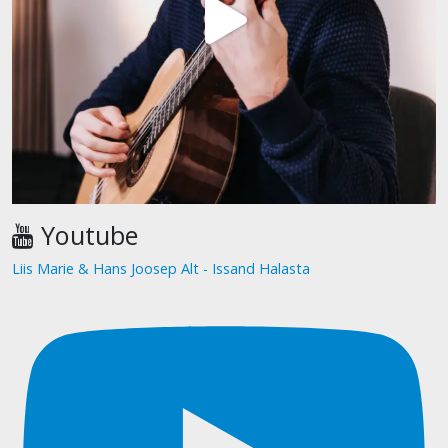
Youtube
Liis Marie & Hans Joosep Alt - Issand Halasta