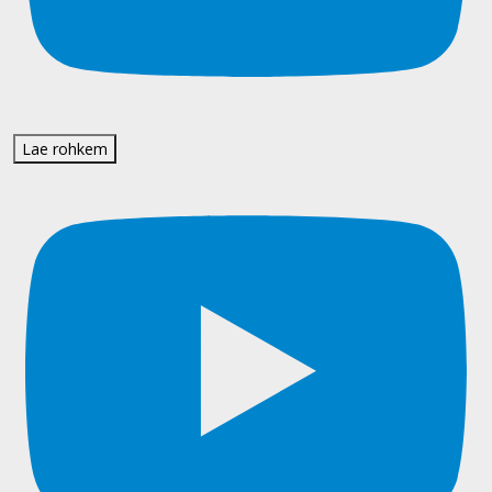
Lae rohkem