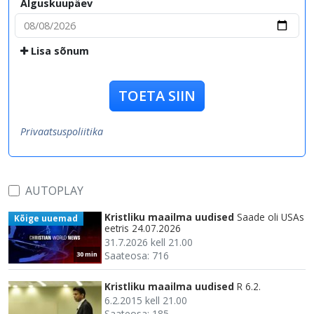
Alguskuupäev
Lisa sõnum
TOETA SIIN
Privaatsuspoliitika
AUTOPLAY
Kristliku maailma uudised
Saade oli USAs
Kõige uuemad
eetris 24.07.2026
31.7.2026 kell 21.00
Saateosa: 716
30 min
Kristliku maailma uudised
R 6.2.
6.2.2015 kell 21.00
Saateosa: 185