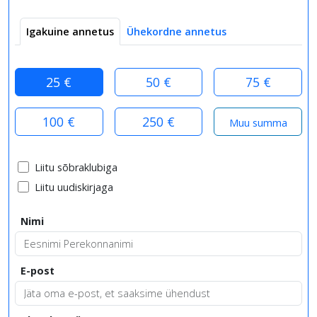
Igakuine annetus
Ühekordne annetus
25 €
50 €
75 €
100 €
250 €
Liitu sõbraklubiga
Liitu uudiskirjaga
Nimi
E-post