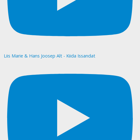
Liis Marie & Hans Joosep Alt - Kiida Issandat