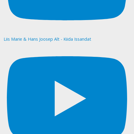
Liis Marie & Hans Joosep Alt - Kiida Issandat