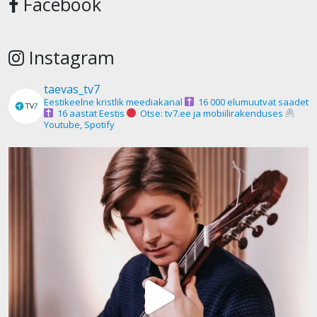
Facebook
Instagram
taevas_tv7
Eestikeelne kristlik meediakanal
16 000 elumuutvat saadet
16 aastat Eestis
Otse: tv7.ee ja mobiilirakenduses
Youtube, Spotify