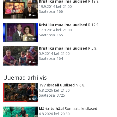
Kristliku maailma uudised
R 19.9.
19.9.2014 kell 21.00
Saateosa: 166
30 min
Kristliku maailma uudised
R 12.9.
12.9.2014 kell 21.00
Saateosa: 165
30 min
Kristliku maailma uudised
R 5.9.
5.9.2014 kell 21.00
Saateosa: 164
30 min
Uuemad arhiivis
TV7 Iisraeli uudised
N 6.8.
6.8.2026 kell 21.30
Saateosa: 3725
15 min
Märtrite hääl
Somaalia kristlased
6.8.2026 kell 20.30