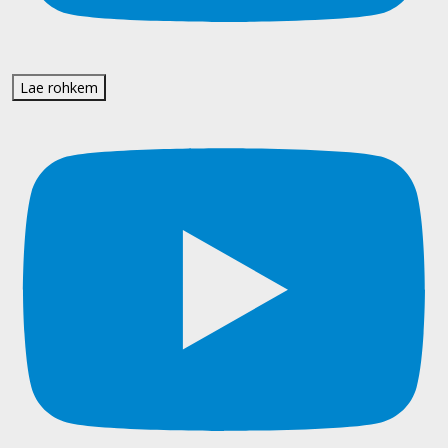
Lae rohkem