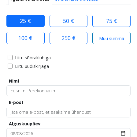
25 €
50 €
75 €
100 €
250 €
Liitu sõbraklubiga
Liitu uudiskirjaga
Nimi
E-post
Alguskuupäev