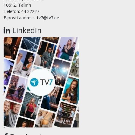
10612, Tallinn
Telefon: 44 22227
E-posti aadress: tv7@tv7.ee
LinkedIn