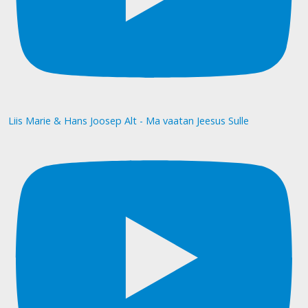
Liis Marie & Hans Joosep Alt - Ma vaatan Jeesus Sulle