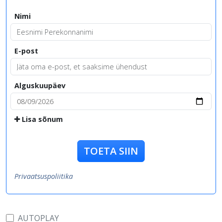
Nimi
E-post
Alguskuupäev
Lisa sõnum
TOETA SIIN
Privaatsuspoliitika
AUTOPLAY