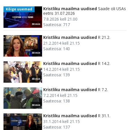
Kristliku maailma uudised
Saade oli USAs
Kõige uuemad
eetris 31.07.2026
7.8.2026 kell 21.00
Saateosa: 717
30 min
Kristliku maailma uudised
R 21.2.
21.2.2014 kell 21.15
Saateosa: 140
30 min
Kristliku maailma uudised
R 14.2.
14.2.2014 kell 21.15
Saateosa: 139
30 min
Kristliku maailma uudised
R 7.2.
7.2.2014 kell 21.15
Saateosa: 138
30 min
Kristliku maailma uudised
R 31.1.
31.1.2014 kell 21.15
Saateosa: 137