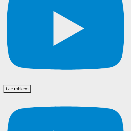
Lae rohkem