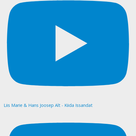
Liis Marie & Hans Joosep Alt - Kiida Issandat