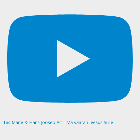
Liis Marie & Hans Joosep Alt - Ma vaatan Jeesus Sulle