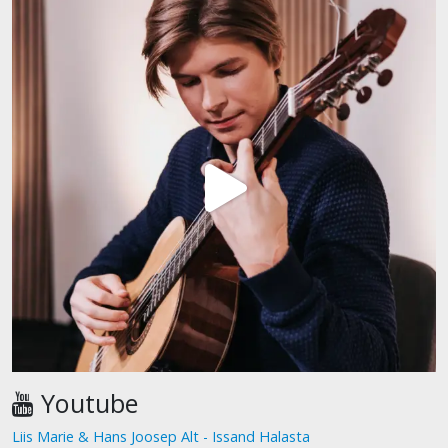
Youtube
Liis Marie & Hans Joosep Alt - Issand Halasta