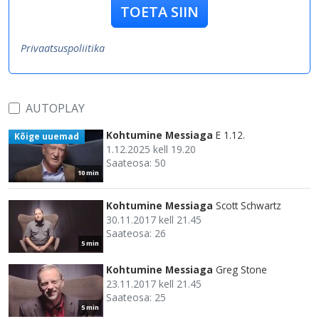
TOETA SIIN
Privaatsuspoliitika
AUTOPLAY
Kohtumine Messiaga
E 1.12.
Kõige uuemad
1.12.2025 kell 19.20
Saateosa: 50
10 min
Kohtumine Messiaga
Scott Schwartz
30.11.2017 kell 21.45
Saateosa: 26
5 min
Kohtumine Messiaga
Greg Stone
23.11.2017 kell 21.45
Saateosa: 25
5 min