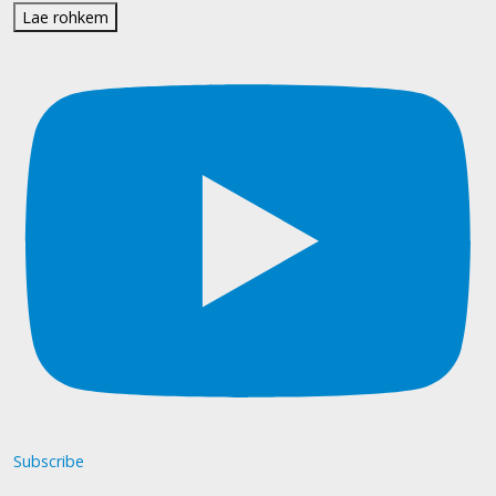
Lae rohkem
Subscribe