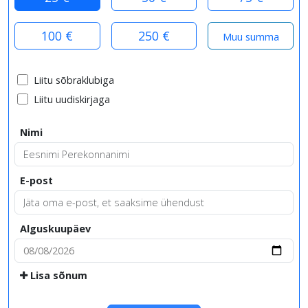
100 €
250 €
Liitu sõbraklubiga
Liitu uudiskirjaga
Nimi
E-post
Alguskuupäev
Lisa sõnum