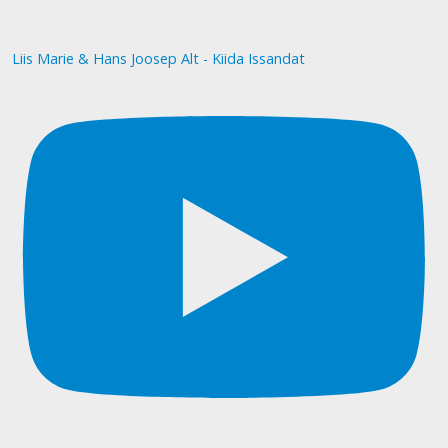
Liis Marie & Hans Joosep Alt - Kiida Issandat