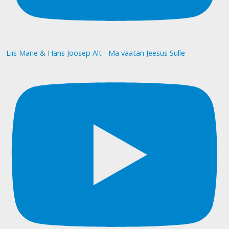
Liis Marie & Hans Joosep Alt - Ma vaatan Jeesus Sulle