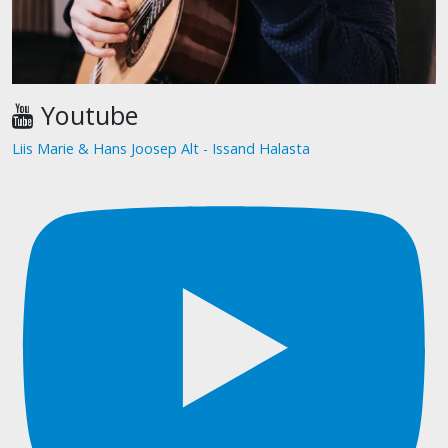
Youtube
Liis Marie & Hans Joosep Alt - Issand Halasta