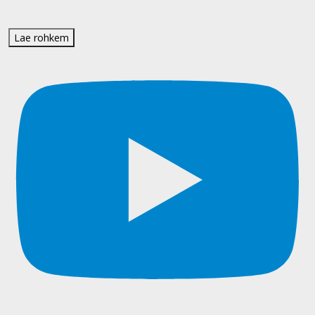
Lae rohkem