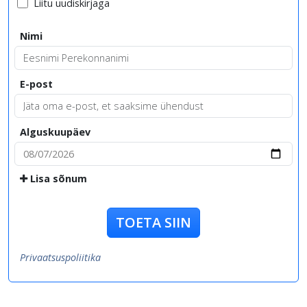
Liitu uudiskirjaga
Nimi
E-post
Alguskuupäev
Lisa sõnum
TOETA SIIN
Privaatsuspoliitika