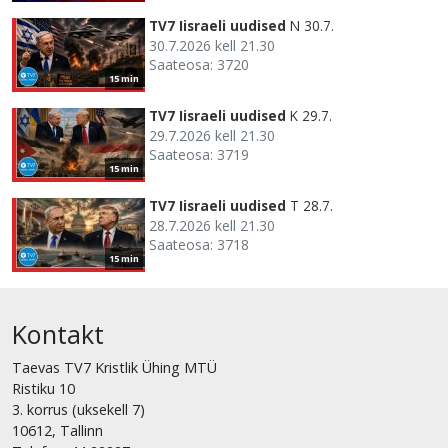
TV7 Iisraeli uudised
N 30.7.
30.7.2026 kell 21.30
Saateosa: 3720
15 min
TV7 Iisraeli uudised
K 29.7.
29.7.2026 kell 21.30
Saateosa: 3719
15 min
TV7 Iisraeli uudised
T 28.7.
28.7.2026 kell 21.30
Saateosa: 3718
15 min
Kontakt
Taevas TV7 Kristlik Ühing MTÜ
Ristiku 10
3. korrus (uksekell 7)
10612, Tallinn