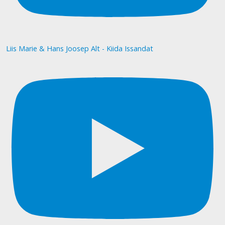
Liis Marie & Hans Joosep Alt - Kiida Issandat