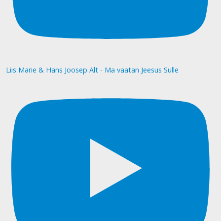
Liis Marie & Hans Joosep Alt - Ma vaatan Jeesus Sulle