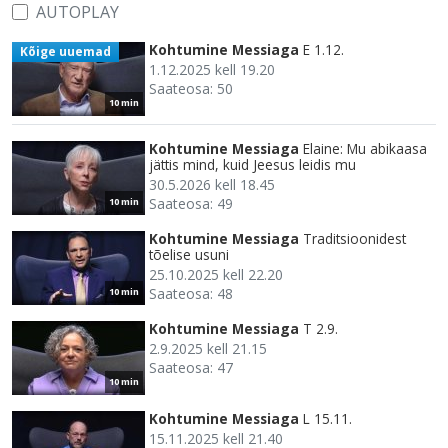
AUTOPLAY
Kohtumine Messiaga
E 1.12.
Kõige uuemad
1.12.2025 kell 19.20
Saateosa: 50
10 min
Kohtumine Messiaga
Elaine: Mu abikaasa
jättis mind, kuid Jeesus leidis mu
30.5.2026 kell 18.45
Saateosa: 49
10 min
Kohtumine Messiaga
Traditsioonidest
tõelise usuni
25.10.2025 kell 22.20
Saateosa: 48
10 min
Kohtumine Messiaga
T 2.9.
2.9.2025 kell 21.15
Saateosa: 47
10 min
Kohtumine Messiaga
L 15.11.
15.11.2025 kell 21.40