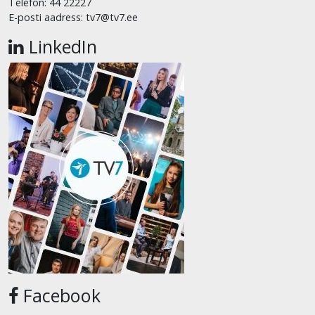
Telefon: 44 22227
E-posti aadress: tv7@tv7.ee
LinkedIn
Facebook