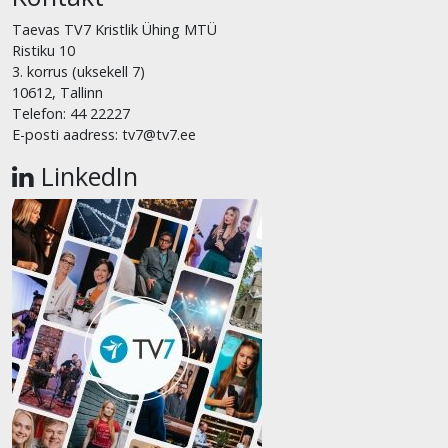
Taevas TV7 Kristlik Ühing MTÜ
Ristiku 10
3. korrus (uksekell 7)
10612, Tallinn
Telefon: 44 22227
E-posti aadress: tv7@tv7.ee
LinkedIn