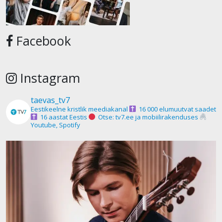
Facebook
Instagram
taevas_tv7
Eestikeelne kristlik meediakanal
16 000 elumuutvat saadet
16 aastat Eestis
Otse: tv7.ee ja mobiilirakenduses
Youtube, Spotify