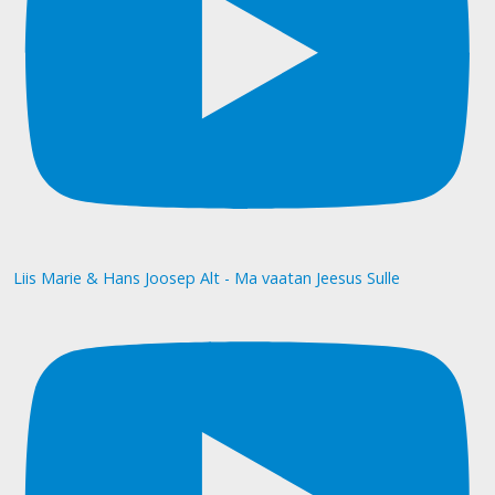
Liis Marie & Hans Joosep Alt - Ma vaatan Jeesus Sulle