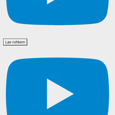
Lae rohkem