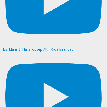
Liis Marie & Hans Joosep Alt - Kiida Issandat