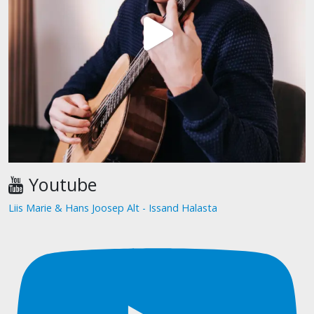
Youtube
Liis Marie & Hans Joosep Alt - Issand Halasta