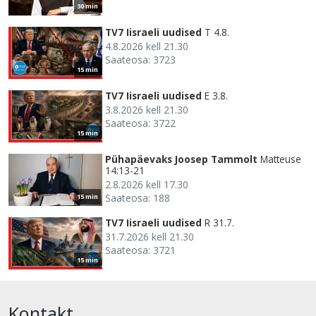
30 min
TV7 Iisraeli uudised
T 4.8.
4.8.2026 kell 21.30
Saateosa: 3723
15 min
TV7 Iisraeli uudised
E 3.8.
3.8.2026 kell 21.30
Saateosa: 3722
15 min
Pühapäevaks Joosep Tammolt
Matteuse
14:13-21
2.8.2026 kell 17.30
Saateosa: 188
15 min
TV7 Iisraeli uudised
R 31.7.
31.7.2026 kell 21.30
Saateosa: 3721
15 min
Kontakt