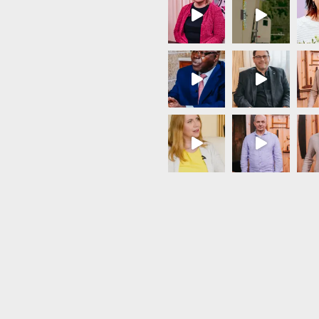
Load More...
Follow on Instagram