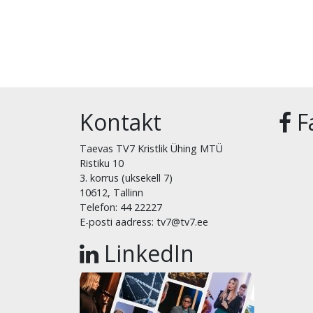
Kontakt
F
Taevas TV7 Kristlik Ühing MTÜ
Ristiku 10
3. korrus (uksekell 7)
10612, Tallinn
Telefon: 44 22227
E-posti aadress: tv7@tv7.ee
LinkedIn