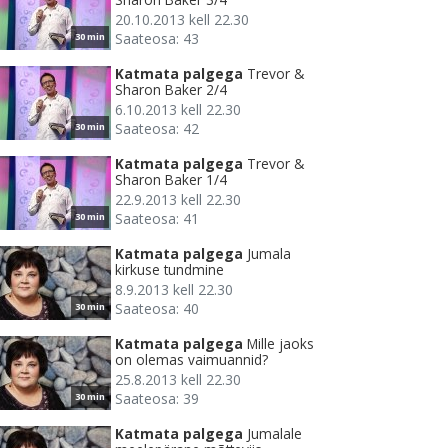
20.10.2013 kell 22.30
Saateosa: 43
30 min
Katmata palgega
Trevor &
Sharon Baker 2/4
6.10.2013 kell 22.30
Saateosa: 42
30 min
Katmata palgega
Trevor &
Sharon Baker 1/4
22.9.2013 kell 22.30
Saateosa: 41
30 min
Katmata palgega
Jumala
kirkuse tundmine
8.9.2013 kell 22.30
Saateosa: 40
30 min
Katmata palgega
Mille jaoks
on olemas vaimuannid?
25.8.2013 kell 22.30
Saateosa: 39
30 min
Katmata palgega
Jumalale