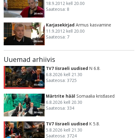
18.9.2012 kell 20.00
Saateosa: 8
20 min
Karjasekirjad
Armus kasvamine
11.9.2012 kell 20.00
Saateosa: 7
20 min
Uuemad arhiivis
TV7 Iisraeli uudised
N 6.8.
6.8.2026 kell 21.30
Saateosa: 3725
15 min
Märtrite hääl
Somaalia kristlased
6.8.2026 kell 20.30
Saateosa: 334
30 min
TV7 Iisraeli uudised
K 5.8.
5.8.2026 kell 21.30
Saateosa: 3724