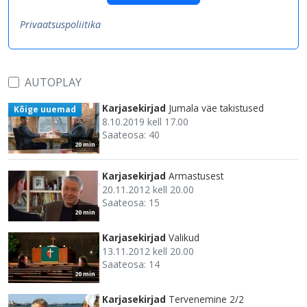
Privaatsuspoliitika
AUTOPLAY
Karjasekirjad
Jumala väe takistused
Kõige uuemad
8.10.2019 kell 17.00
Saateosa: 40
20 min
Karjasekirjad
Armastusest
20.11.2012 kell 20.00
Saateosa: 15
20 min
Karjasekirjad
Valikud
13.11.2012 kell 20.00
Saateosa: 14
20 min
Karjasekirjad
Tervenemine 2/2