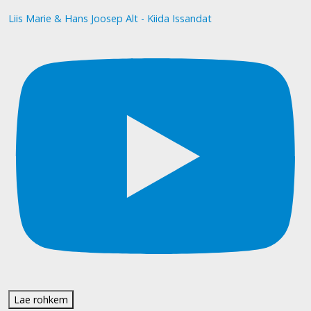
Liis Marie & Hans Joosep Alt - Kiida Issandat
Lae rohkem