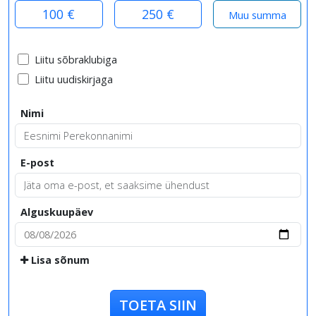
100 €
250 €
Liitu sõbraklubiga
Liitu uudiskirjaga
Nimi
E-post
Alguskuupäev
Lisa sõnum
TOETA SIIN