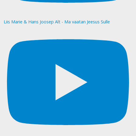
Liis Marie & Hans Joosep Alt - Ma vaatan Jeesus Sulle