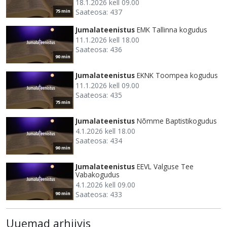
18.1.2026 kell 09.00
Saateosa: 437
75 min
Jumalateenistus
EMK Tallinna kogudus
11.1.2026 kell 18.00
Saateosa: 436
90 min
Jumalateenistus
EKNK Toompea kogudus
11.1.2026 kell 09.00
Saateosa: 435
75 min
Jumalateenistus
Nõmme Baptistikogudus
4.1.2026 kell 18.00
Saateosa: 434
90 min
Jumalateenistus
EEVL Valguse Tee
Vabakogudus
4.1.2026 kell 09.00
Saateosa: 433
90 min
Uuemad arhiivis