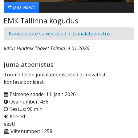
Jaga videot
EMK Tallinna kogudus
Koosolekute salvestused
Jumalateenistus
Jutlus Hindrek Taavet Taimla, 4.01.2026
Jumalateenistus
Toome teieni jumalateenistused erinevatest
konfessioonidest.
Esimene saade: 11. jaan 2026
Osa number: 436
Kestus: 90 min
Keeled:
eesti
Viitenumber: 1258