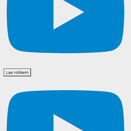
Lae rohkem