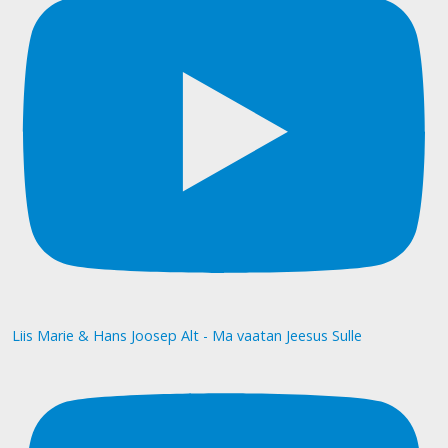
Liis Marie & Hans Joosep Alt - Ma vaatan Jeesus Sulle