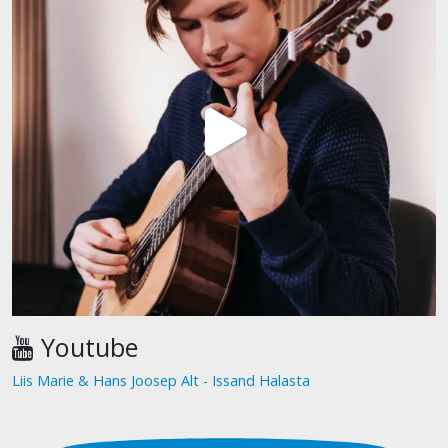
Youtube
Liis Marie & Hans Joosep Alt - Issand Halasta