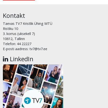
Kontakt
Taevas TV7 Kristlik Ühing MTÜ
Ristiku 10
3. korrus (uksekell 7)
10612, Tallinn
Telefon: 44 22227
E-posti aadress: tv7@tv7.ee
LinkedIn