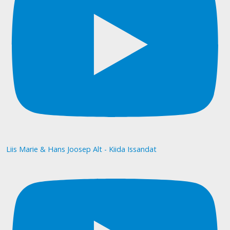
Liis Marie & Hans Joosep Alt - Kiida Issandat