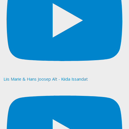
Liis Marie & Hans Joosep Alt - Kiida Issandat