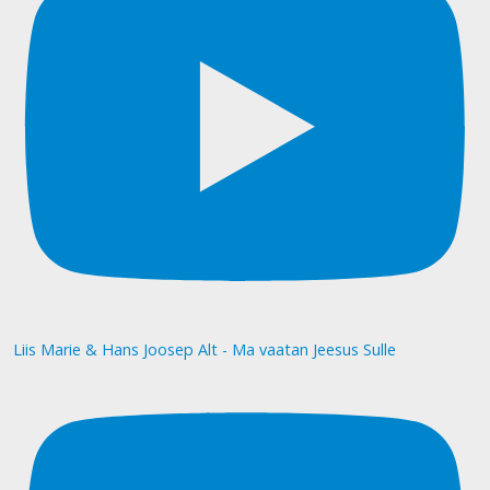
Liis Marie & Hans Joosep Alt - Ma vaatan Jeesus Sulle