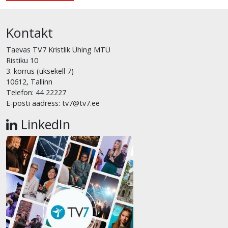
Kontakt
Taevas TV7 Kristlik Ühing MTÜ
Ristiku 10
3. korrus (uksekell 7)
10612, Tallinn
Telefon: 44 22227
E-posti aadress: tv7@tv7.ee
LinkedIn