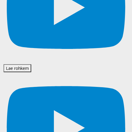
Lae rohkem