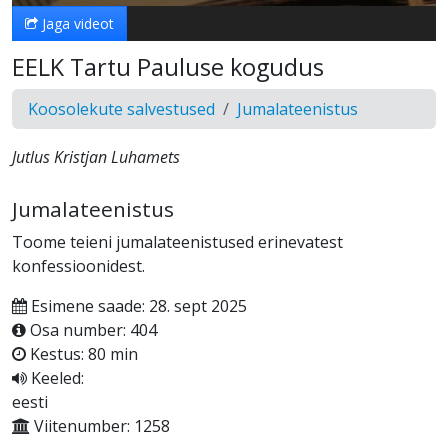
Jaga videot
EELK Tartu Pauluse kogudus
Koosolekute salvestused
Jumalateenistus
Jutlus Kristjan Luhamets
Jumalateenistus
Toome teieni jumalateenistused erinevatest
konfessioonidest.
Esimene saade: 28. sept 2025
Osa number: 404
Kestus: 80 min
Keeled:
eesti
Viitenumber: 1258