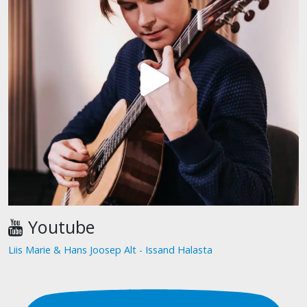
Youtube
Liis Marie & Hans Joosep Alt - Issand Halasta