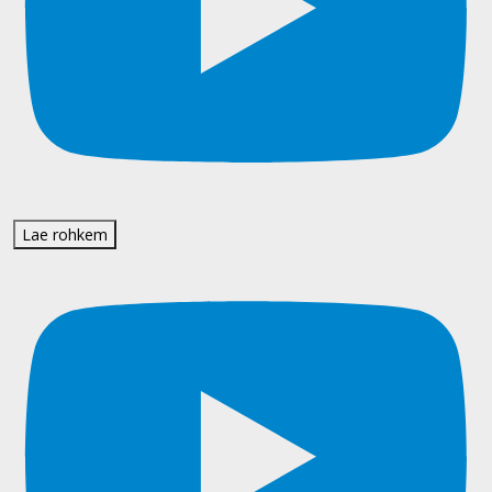
Lae rohkem