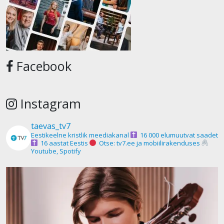
Facebook
Instagram
taevas_tv7
Eestikeelne kristlik meediakanal
16 000 elumuutvat saadet
16 aastat Eestis
Otse: tv7.ee ja mobiilirakenduses
Youtube, Spotify