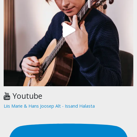
Youtube
Liis Marie & Hans Joosep Alt - Issand Halasta