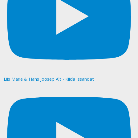
Liis Marie & Hans Joosep Alt - Kiida Issandat