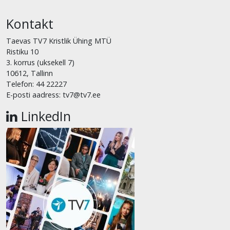
Kontakt
Taevas TV7 Kristlik Ühing MTÜ
Ristiku 10
3. korrus (uksekell 7)
10612, Tallinn
Telefon: 44 22227
E-posti aadress: tv7@tv7.ee
LinkedIn