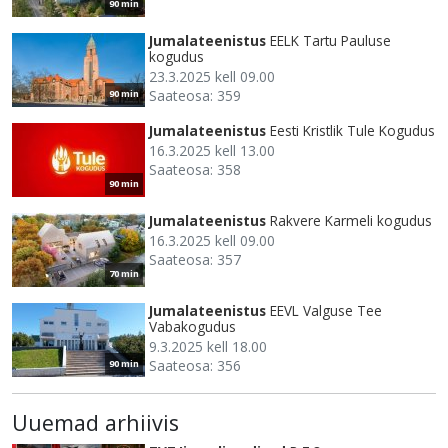
90 min
Jumalateenistus
EELK Tartu Pauluse
kogudus
23.3.2025 kell 09.00
Saateosa: 359
90 min
Jumalateenistus
Eesti Kristlik Tule Kogudus
16.3.2025 kell 13.00
Saateosa: 358
90 min
Jumalateenistus
Rakvere Karmeli kogudus
16.3.2025 kell 09.00
Saateosa: 357
70 min
Jumalateenistus
EEVL Valguse Tee
Vabakogudus
9.3.2025 kell 18.00
Saateosa: 356
90 min
Uuemad arhiivis