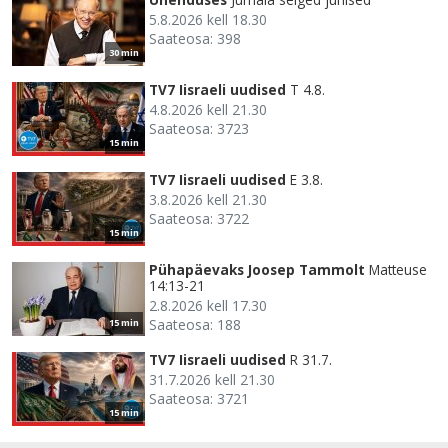
5.8.2026 kell 18.30
Saateosa: 398
30 min
TV7 Iisraeli uudised
T 4.8.
4.8.2026 kell 21.30
Saateosa: 3723
15 min
TV7 Iisraeli uudised
E 3.8.
3.8.2026 kell 21.30
Saateosa: 3722
15 min
Pühapäevaks Joosep Tammolt
Matteuse
14:13-21
2.8.2026 kell 17.30
Saateosa: 188
15 min
TV7 Iisraeli uudised
R 31.7.
31.7.2026 kell 21.30
Saateosa: 3721
15 min