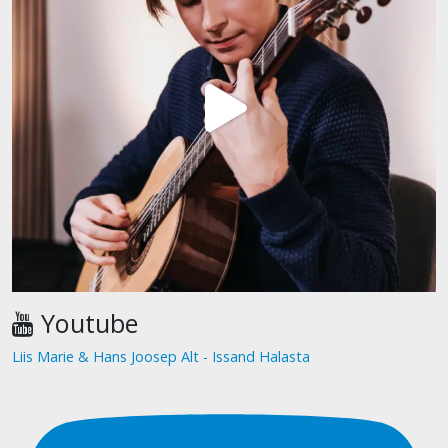
Youtube
Liis Marie & Hans Joosep Alt - Issand Halasta