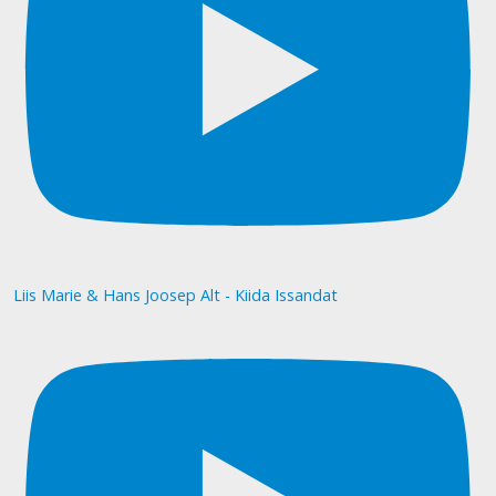
Liis Marie & Hans Joosep Alt - Kiida Issandat