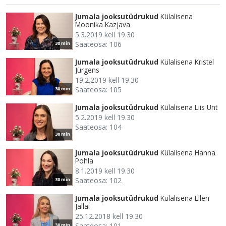
Jumala jooksutüdrukud
Külalisena
Moonika Kazjava
5.3.2019 kell 19.30
Saateosa: 106
30 min
Jumala jooksutüdrukud
Külalisena Kristel
Jürgens
19.2.2019 kell 19.30
Saateosa: 105
30 min
Jumala jooksutüdrukud
Külalisena Liis Unt
5.2.2019 kell 19.30
Saateosa: 104
30 min
Jumala jooksutüdrukud
Külalisena Hanna
Pohla
8.1.2019 kell 19.30
Saateosa: 102
30 min
Jumala jooksutüdrukud
Külalisena Ellen
Jallai
25.12.2018 kell 19.30
Saateosa: 101
30 min