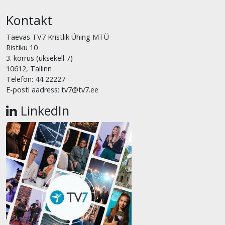
Kontakt
Taevas TV7 Kristlik Ühing MTÜ
Ristiku 10
3. korrus (uksekell 7)
10612, Tallinn
Telefon: 44 22227
E-posti aadress: tv7@tv7.ee
LinkedIn