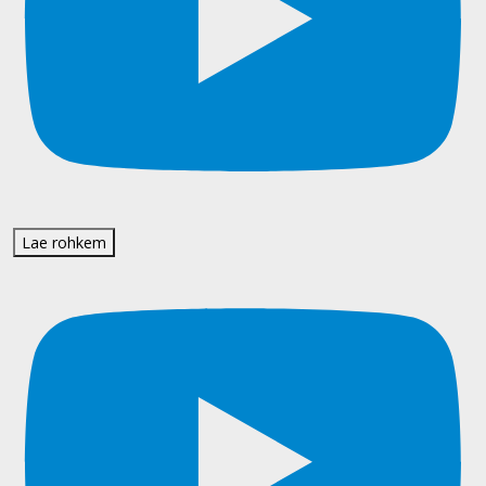
Lae rohkem