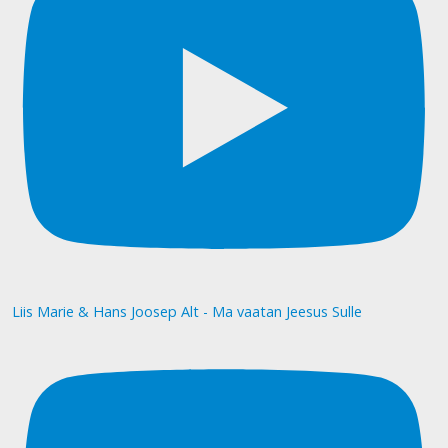
Liis Marie & Hans Joosep Alt - Ma vaatan Jeesus Sulle