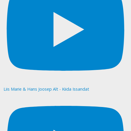
Liis Marie & Hans Joosep Alt - Kiida Issandat