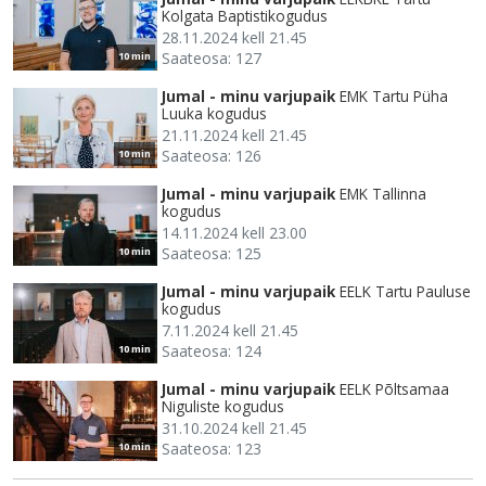
Kolgata Baptistikogudus
28.11.2024 kell 21.45
Saateosa: 127
10 min
Jumal - minu varjupaik
EMK Tartu Püha
Luuka kogudus
21.11.2024 kell 21.45
Saateosa: 126
10 min
Jumal - minu varjupaik
EMK Tallinna
kogudus
14.11.2024 kell 23.00
Saateosa: 125
10 min
Jumal - minu varjupaik
EELK Tartu Pauluse
kogudus
7.11.2024 kell 21.45
Saateosa: 124
10 min
Jumal - minu varjupaik
EELK Põltsamaa
Niguliste kogudus
31.10.2024 kell 21.45
Saateosa: 123
10 min