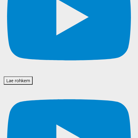
Lae rohkem