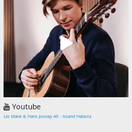
Youtube
Liis Marie & Hans Joosep Alt - Issand Halasta