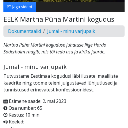
Jaga videot
EELK Martna Püha Martini kogudus
Dokumentaalid
Jumal - minu varjupaik
Martna Püha Martini koguduse juhatuse liige Hardo
Söderholm räägib, mis tõi teda usu ja kiriku juurde.
Jumal - minu varjupaik
Tutvustame Eestimaa kogudusi läbi ilusate, maaliliste
kaadrite ning toome teieni julgustavad lühijutlused ja
tunnistused erinevatest konfessioonidest.
Esimene saade: 2. mai 2023
Osa number: 65
Kestus: 10 min
Keeled: