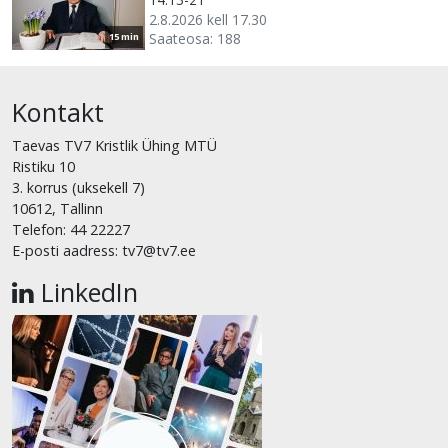
2.8.2026 kell 17.30
Saateosa: 188
15 min
Kontakt
Taevas TV7 Kristlik Ühing MTÜ
Ristiku 10
3. korrus (uksekell 7)
10612, Tallinn
Telefon: 44 22227
E-posti aadress: tv7@tv7.ee
LinkedIn