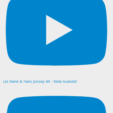
Liis Marie & Hans Joosep Alt - Kiida Issandat