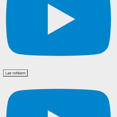
Lae rohkem