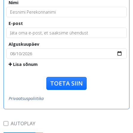
Nimi
E-post
Alguskuupäev
Lisa sõnum
TOETA SIIN
Privaatsuspoliitika
AUTOPLAY