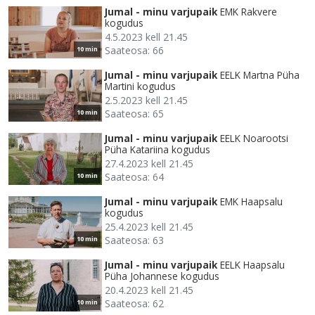
Jumal - minu varjupaik
EMK Rakvere
kogudus
4.5.2023 kell 21.45
Saateosa: 66
10 min
Jumal - minu varjupaik
EELK Martna Püha
Martini kogudus
2.5.2023 kell 21.45
Saateosa: 65
10 min
Jumal - minu varjupaik
EELK Noarootsi
Püha Katariina kogudus
27.4.2023 kell 21.45
Saateosa: 64
10 min
Jumal - minu varjupaik
EMK Haapsalu
kogudus
25.4.2023 kell 21.45
Saateosa: 63
10 min
Jumal - minu varjupaik
EELK Haapsalu
Püha Johannese kogudus
20.4.2023 kell 21.45
Saateosa: 62
10 min