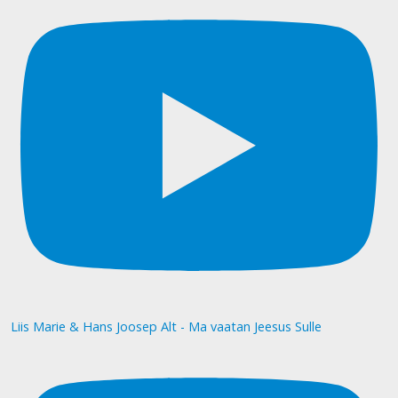
Liis Marie & Hans Joosep Alt - Ma vaatan Jeesus Sulle