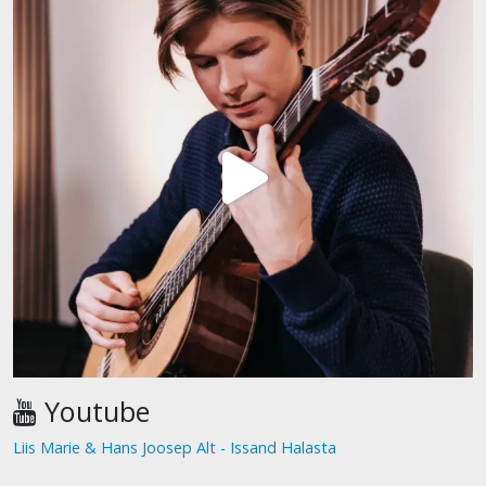
Youtube
Liis Marie & Hans Joosep Alt - Issand Halasta