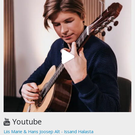
Youtube
Liis Marie & Hans Joosep Alt - Issand Halasta