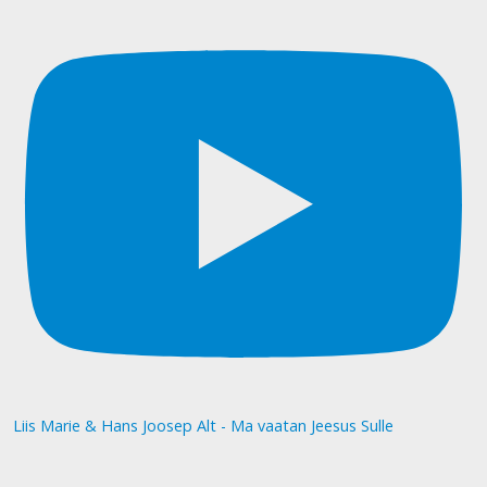
Liis Marie & Hans Joosep Alt - Ma vaatan Jeesus Sulle