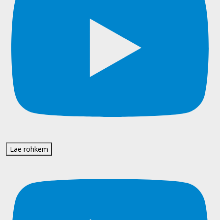
Lae rohkem