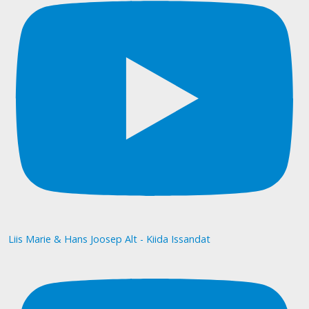
Liis Marie & Hans Joosep Alt - Kiida Issandat