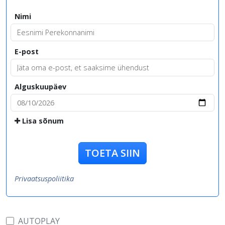
Nimi
E-post
Alguskuupäev
Lisa sõnum
TOETA SIIN
Privaatsuspoliitika
AUTOPLAY