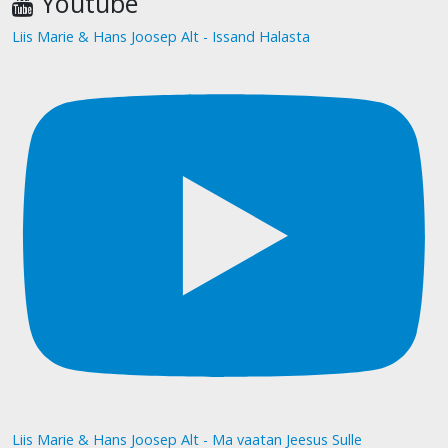
Youtube
Liis Marie & Hans Joosep Alt - Issand Halasta
Liis Marie & Hans Joosep Alt - Ma vaatan Jeesus Sulle