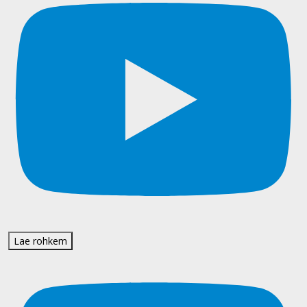
Lae rohkem