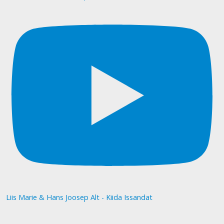
Liis Marie & Hans Joosep Alt - Kiida Issandat