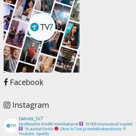
Facebook
Instagram
taevas_tv7
Eestikeelne kristlik meediakanal
16 000 elumuutvat saadet
16 aastat Eestis
Otse: tv7.ee ja mobiilirakenduses
Youtube, Spotify