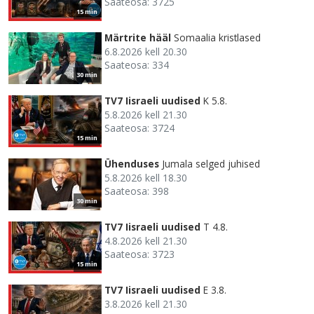
Saateosa: 3725
15 min
Märtrite hääl
Somaalia kristlased
6.8.2026 kell 20.30
Saateosa: 334
30 min
TV7 Iisraeli uudised
K 5.8.
5.8.2026 kell 21.30
Saateosa: 3724
15 min
Ühenduses
Jumala selged juhised
5.8.2026 kell 18.30
Saateosa: 398
30 min
TV7 Iisraeli uudised
T 4.8.
4.8.2026 kell 21.30
Saateosa: 3723
15 min
TV7 Iisraeli uudised
E 3.8.
3.8.2026 kell 21.30