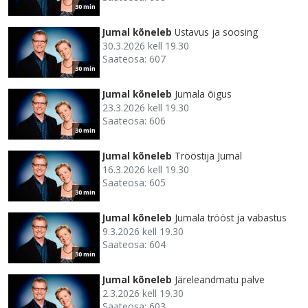
30 min
Jumal kõneleb
Ustavus ja soosing
30.3.2026 kell 19.30
Saateosa: 607
30 min
Jumal kõneleb
Jumala õigus
23.3.2026 kell 19.30
Saateosa: 606
30 min
Jumal kõneleb
Trööstija Jumal
16.3.2026 kell 19.30
Saateosa: 605
30 min
Jumal kõneleb
Jumala trööst ja vabastus
9.3.2026 kell 19.30
Saateosa: 604
30 min
Jumal kõneleb
Järeleandmatu palve
2.3.2026 kell 19.30
Saateosa: 603