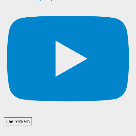
Lae rohkem