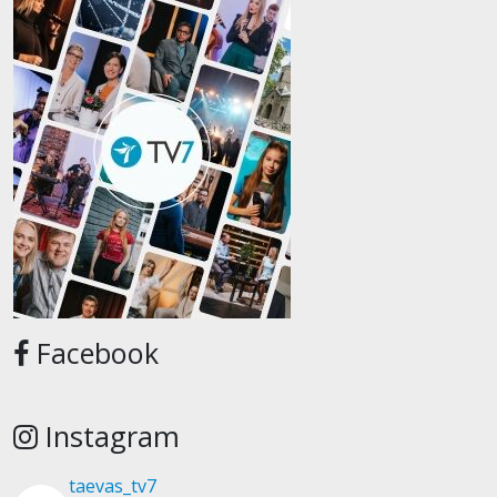
Facebook
Instagram
taevas_tv7