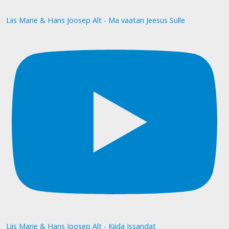
Liis Marie & Hans Joosep Alt - Ma vaatan Jeesus Sulle
Liis Marie & Hans Joosep Alt - Kiida Issandat