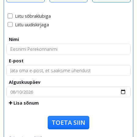
Liitu sõbraklubiga
Liitu uudiskirjaga
Nimi
E-post
Alguskuupäev
Lisa sõnum
TOETA SIIN