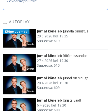
Privaatsuspoliitika
AUTOPLAY
Jumal kõneleb
Jumala õnnistus
Kõige uuemad
29.6.2026 kell 19.35
Saateosa: 619
30 min
Jumal kõneleb
Rõõm Issandas
27.4.2026 kell 19.30
Saateosa: 610
30 min
Jumal kõneleb
Jumal on sinuga
20.4.2026 kell 19.30
Saateosa: 609
30 min
Jumal kõneleb
Unista vaid!
6.4.2026 kell 19.30
Saateosa: 608