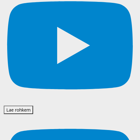
Lae rohkem