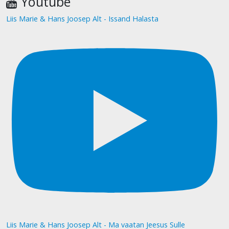
Youtube
Liis Marie & Hans Joosep Alt - Issand Halasta
Liis Marie & Hans Joosep Alt - Ma vaatan Jeesus Sulle