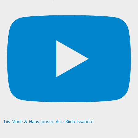
Liis Marie & Hans Joosep Alt - Kiida Issandat