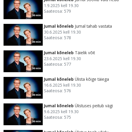
1.9.2025 kell 19.30
Saateosa: 579
30 min
Jumal kõneleb
Jumal tahab vastata
30.6.2025 kell 19.30
Saateosa: 578
30 min
Jumal kõneleb
Täielik võit
23.6.2025 kell 19.30
Saateosa: 577
30 min
Jumal kõneleb
Ülista kõige täiega
16.6.2025 kell 19.30
Saateosa: 576
30 min
Jumal kõneleb
Ülistuses peitub vägi
9.6.2025 kell 19.30
Saateosa: 575
30 min