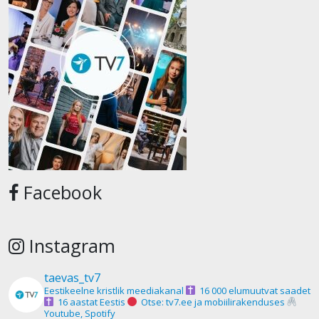
Facebook
Instagram
taevas_tv7
Eestikeelne kristlik meediakanal
16 000 elumuutvat saadet
16 aastat Eestis
Otse: tv7.ee ja mobiilirakenduses
Youtube, Spotify