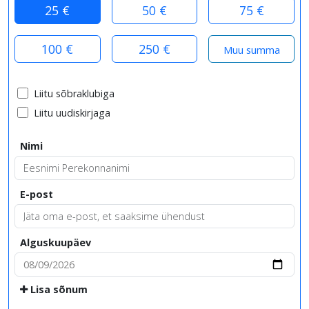
25 €
50 €
75 €
100 €
250 €
Liitu sõbraklubiga
Liitu uudiskirjaga
Nimi
E-post
Alguskuupäev
Lisa sõnum