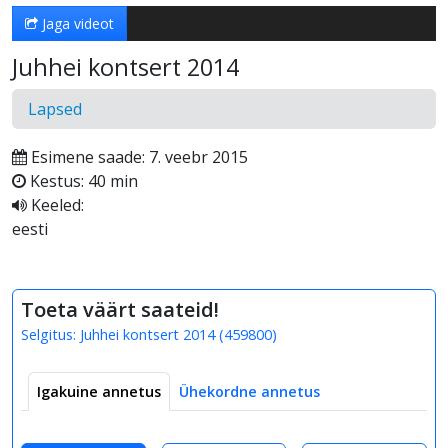
Jaga videot
Juhhei kontsert 2014
Lapsed
Esimene saade: 7. veebr 2015
Kestus: 40 min
Keeled:
eesti
Toeta väärt saateid!
Selgitus:
Juhhei kontsert 2014
(
459800
)
Igakuine annetus
Ühekordne annetus