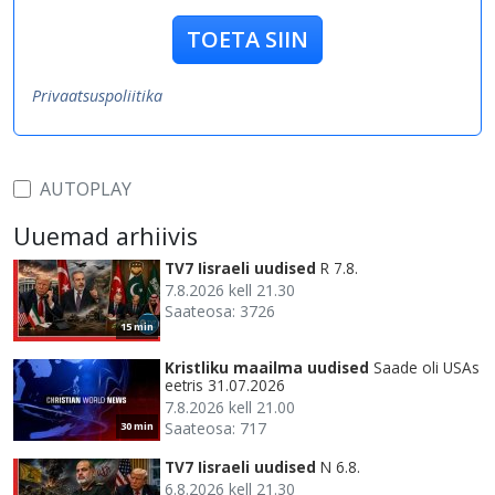
TOETA SIIN
Privaatsuspoliitika
AUTOPLAY
Uuemad arhiivis
TV7 Iisraeli uudised
R 7.8.
7.8.2026 kell 21.30
Saateosa: 3726
15 min
Kristliku maailma uudised
Saade oli USAs
eetris 31.07.2026
7.8.2026 kell 21.00
Saateosa: 717
30 min
TV7 Iisraeli uudised
N 6.8.
6.8.2026 kell 21.30