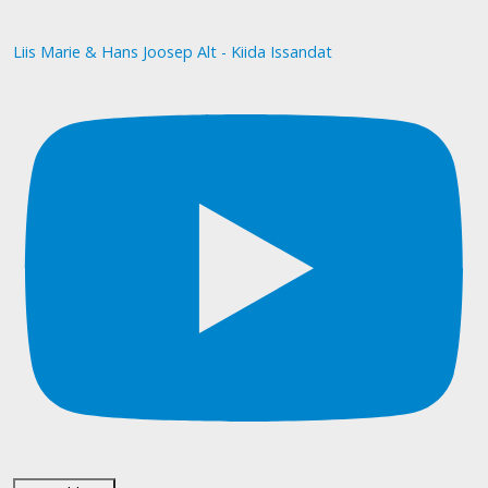
Liis Marie & Hans Joosep Alt - Kiida Issandat