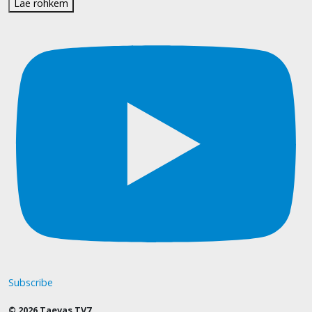
Lae rohkem
Subscribe
© 2026 Taevas TV7