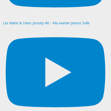
Liis Marie & Hans Joosep Alt - Ma vaatan Jeesus Sulle