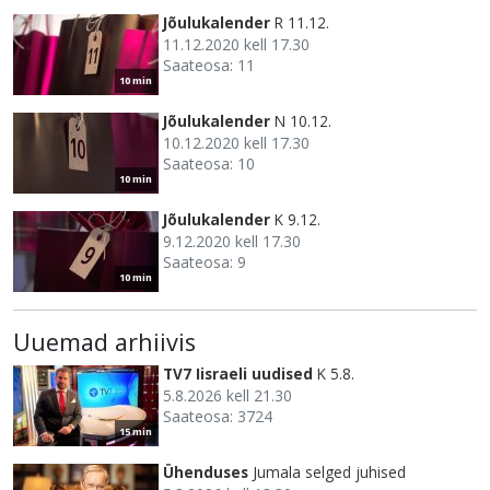
Jõulukalender
R 11.12.
11.12.2020 kell 17.30
Saateosa: 11
10 min
Jõulukalender
N 10.12.
10.12.2020 kell 17.30
Saateosa: 10
10 min
Jõulukalender
K 9.12.
9.12.2020 kell 17.30
Saateosa: 9
10 min
Uuemad arhiivis
TV7 Iisraeli uudised
K 5.8.
5.8.2026 kell 21.30
Saateosa: 3724
15 min
Ühenduses
Jumala selged juhised