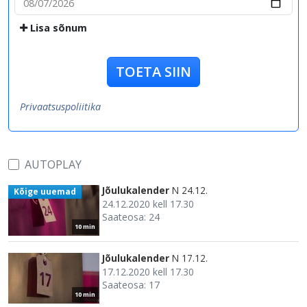
Lisa sõnum
TOETA SIIN
Privaatsuspoliitika
AUTOPLAY
Jõulukalender
N 24.12.
Kõige uuemad
24.12.2020 kell 17.30
Saateosa: 24
10 min
Jõulukalender
N 17.12.
17.12.2020 kell 17.30
Saateosa: 17
10 min