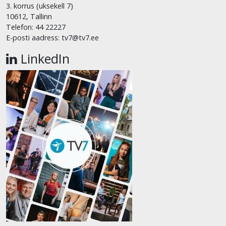
3. korrus (uksekell 7)
10612, Tallinn
Telefon: 44 22227
E-posti aadress: tv7@tv7.ee
LinkedIn