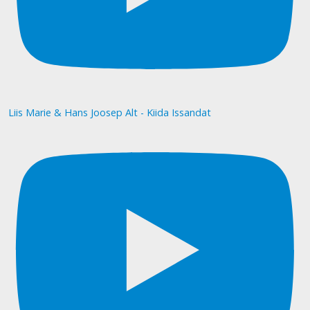
Liis Marie & Hans Joosep Alt - Kiida Issandat