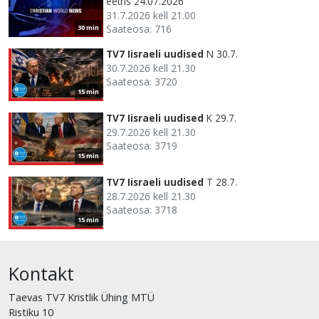
eetris 24.07.2026
31.7.2026 kell 21.00
Saateosa: 716
30 min
TV7 Iisraeli uudised
N 30.7.
30.7.2026 kell 21.30
Saateosa: 3720
15 min
TV7 Iisraeli uudised
K 29.7.
29.7.2026 kell 21.30
Saateosa: 3719
15 min
TV7 Iisraeli uudised
T 28.7.
28.7.2026 kell 21.30
Saateosa: 3718
15 min
Kontakt
Taevas TV7 Kristlik Ühing MTÜ
Ristiku 10