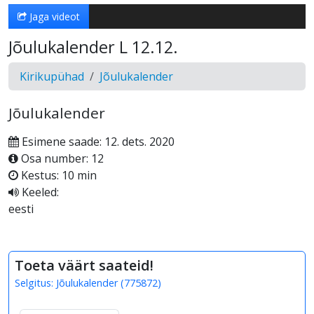
Jaga videot
Jõulukalender L 12.12.
Kirikupühad
Jõulukalender
Jõulukalender
Esimene saade: 12. dets. 2020
Osa number: 12
Kestus: 10 min
Keeled:
eesti
Toeta väärt saateid!
Selgitus:
Jõulukalender
(
775872
)