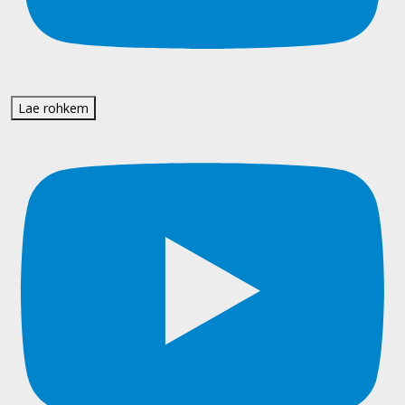
Lae rohkem