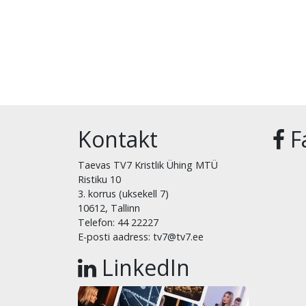
Kontakt
F
Taevas TV7 Kristlik Ühing MTÜ
Ristiku 10
3. korrus (uksekell 7)
10612, Tallinn
Telefon: 44 22227
E-posti aadress: tv7@tv7.ee
LinkedIn