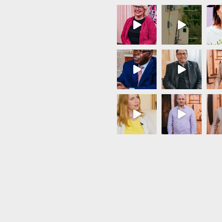
Load More...
Follow on Instagram