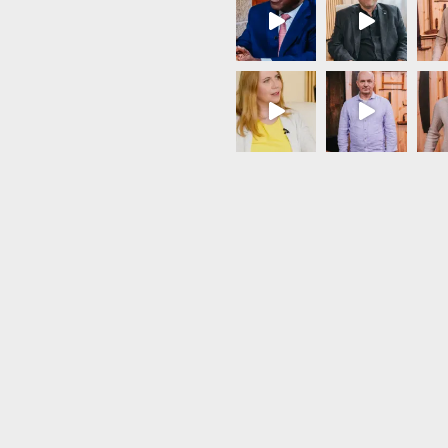
Load More...
Follow on Instagram