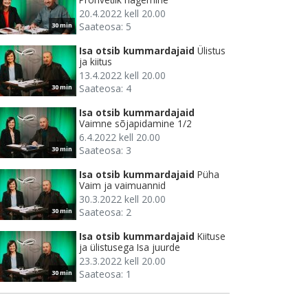
20.4.2022 kell 20.00
Saateosa: 5
30 min
Isa otsib kummardajaid
Ülistus
ja kiitus
13.4.2022 kell 20.00
Saateosa: 4
30 min
Isa otsib kummardajaid
Vaimne sõjapidamine 1/2
6.4.2022 kell 20.00
Saateosa: 3
30 min
Isa otsib kummardajaid
Püha
Vaim ja vaimuannid
30.3.2022 kell 20.00
Saateosa: 2
30 min
Isa otsib kummardajaid
Kiituse
ja ülistusega Isa juurde
23.3.2022 kell 20.00
Saateosa: 1
30 min