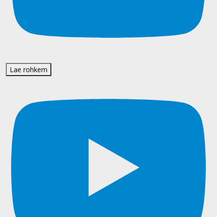
Lae rohkem