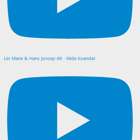
Liis Marie & Hans Joosep Alt - Kiida Issandat