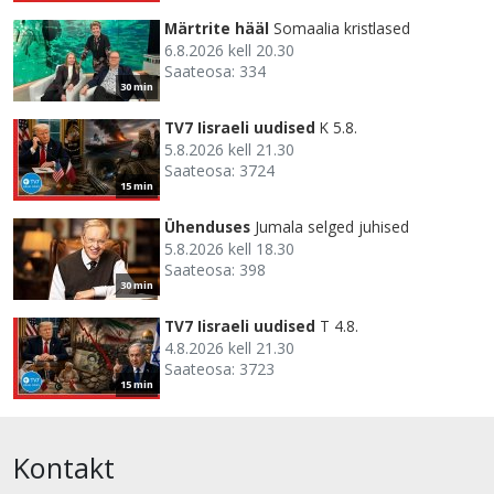
Märtrite hääl
Somaalia kristlased
6.8.2026 kell 20.30
Saateosa: 334
30 min
TV7 Iisraeli uudised
K 5.8.
5.8.2026 kell 21.30
Saateosa: 3724
15 min
Ühenduses
Jumala selged juhised
5.8.2026 kell 18.30
Saateosa: 398
30 min
TV7 Iisraeli uudised
T 4.8.
4.8.2026 kell 21.30
Saateosa: 3723
15 min
Kontakt