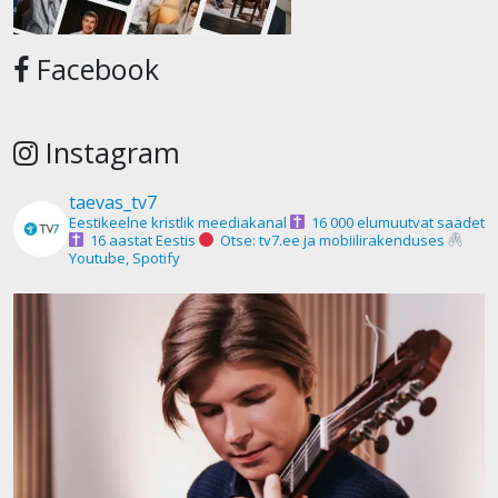
Facebook
Instagram
taevas_tv7
Eestikeelne kristlik meediakanal
16 000 elumuutvat saadet
16 aastat Eestis
Otse: tv7.ee ja mobiilirakenduses
Youtube, Spotify