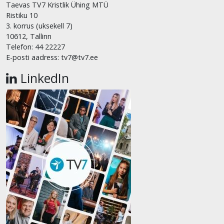
Taevas TV7 Kristlik Ühing MTÜ
Ristiku 10
3. korrus (uksekell 7)
10612, Tallinn
Telefon: 44 22227
E-posti aadress: tv7@tv7.ee
LinkedIn