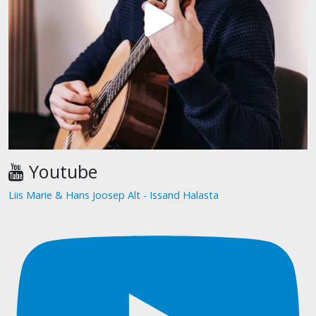
Youtube
Liis Marie & Hans Joosep Alt - Issand Halasta