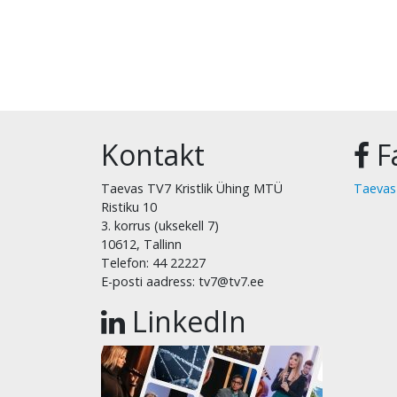
Kontakt
F
Taevas TV7 Kristlik Ühing MTÜ
Taevas
Ristiku 10
3. korrus (uksekell 7)
10612, Tallinn
Telefon: 44 22227
E-posti aadress: tv7@tv7.ee
LinkedIn