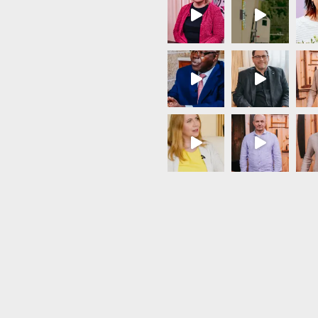
Load More...
Follow on Instagram