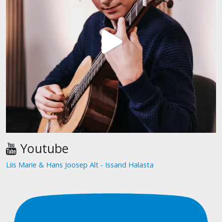
Youtube
Liis Marie & Hans Joosep Alt - Issand Halasta