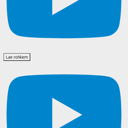
Lae rohkem