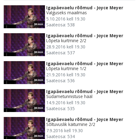
Igapäevaelu rõõmud - Joyce Meyer
Valguseks maailmas
5.10.2016 kell 19.30
Saateosa: 538
30 min
Igapäevaelu rõõmud - Joyce Meyer
Lõpeta kurtmine 2/2
28.9.2016 kell 19.30
Saateosa: 537
30 min
Igapäevaelu rõõmud - Joyce Meyer
Lõpeta kurtmine 1/2
21.9.2016 kell 19.30
Saateosa: 536
30 min
Igapäevaelu rõõmud - Joyce Meyer
Südametunnistuse hääl
14.9.2016 kell 19.30
Saateosa: 535
30 min
Igapäevaelu rõõmud - Joyce Meyer
Sõltuvuslik käitumine 2/2
7.9.2016 kell 19.30
Saateosa: 534
30 min