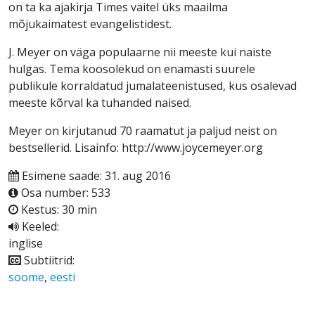
on ta ka ajakirja Times väitel üks maailma
mõjukaimatest evangelistidest.
J. Meyer on väga populaarne nii meeste kui naiste
hulgas. Tema koosolekud on enamasti suurele
publikule korraldatud jumalateenistused, kus osalevad
meeste kõrval ka tuhanded naised.
Meyer on kirjutanud 70 raamatut ja paljud neist on
bestsellerid. Lisainfo: http://www.joycemeyer.org
Esimene saade: 31. aug 2016
Osa number: 533
Kestus: 30 min
Keeled:
inglise
Subtiitrid:
soome
,
eesti