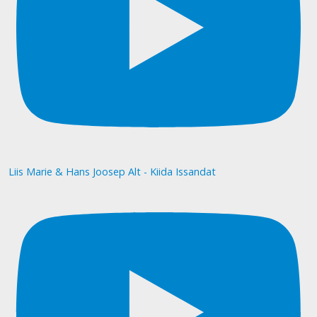
Liis Marie & Hans Joosep Alt - Kiida Issandat