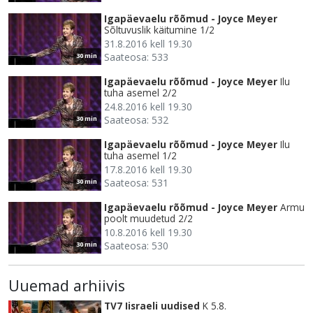
Igapäevaelu rõõmud - Joyce Meyer
Sõltuvuslik käitumine 1/2
31.8.2016 kell 19.30
Saateosa: 533
30 min
Igapäevaelu rõõmud - Joyce Meyer
Ilu
tuha asemel 2/2
24.8.2016 kell 19.30
Saateosa: 532
30 min
Igapäevaelu rõõmud - Joyce Meyer
Ilu
tuha asemel 1/2
17.8.2016 kell 19.30
Saateosa: 531
30 min
Igapäevaelu rõõmud - Joyce Meyer
Armu
poolt muudetud 2/2
10.8.2016 kell 19.30
Saateosa: 530
30 min
Uuemad arhiivis
TV7 Iisraeli uudised
K 5.8.