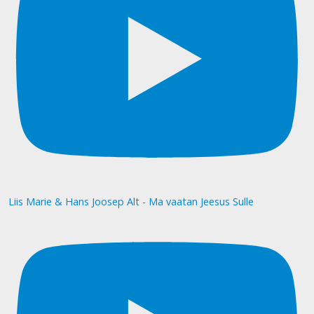
Liis Marie & Hans Joosep Alt - Ma vaatan Jeesus Sulle