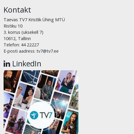
Kontakt
Taevas TV7 Kristlik Ühing MTÜ
Ristiku 10
3. korrus (uksekell 7)
10612, Tallinn
Telefon: 44 22227
E-posti aadress: tv7@tv7.ee
LinkedIn