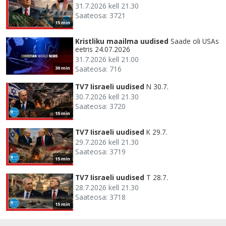
31.7.2026 kell 21.30
Saateosa: 3721
15 min
Kristliku maailma uudised
Saade oli USAs
eetris 24.07.2026
31.7.2026 kell 21.00
Saateosa: 716
30 min
TV7 Iisraeli uudised
N 30.7.
30.7.2026 kell 21.30
Saateosa: 3720
15 min
TV7 Iisraeli uudised
K 29.7.
29.7.2026 kell 21.30
Saateosa: 3719
15 min
TV7 Iisraeli uudised
T 28.7.
28.7.2026 kell 21.30
Saateosa: 3718
15 min