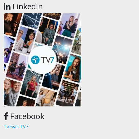
LinkedIn
Facebook
Taevas TV7