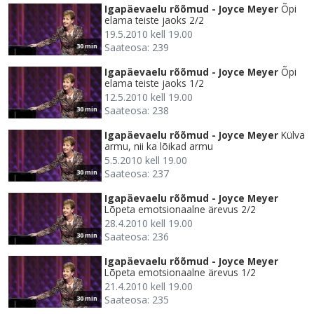
Igapäevaelu rõõmud - Joyce Meyer
Õpi
elama teiste jaoks 2/2
19.5.2010 kell 19.00
Saateosa: 239
30 min
Igapäevaelu rõõmud - Joyce Meyer
Õpi
elama teiste jaoks 1/2
12.5.2010 kell 19.00
Saateosa: 238
30 min
Igapäevaelu rõõmud - Joyce Meyer
Külva
armu, nii ka lõikad armu
5.5.2010 kell 19.00
Saateosa: 237
30 min
Igapäevaelu rõõmud - Joyce Meyer
Lõpeta emotsionaalne ärevus 2/2
28.4.2010 kell 19.00
Saateosa: 236
30 min
Igapäevaelu rõõmud - Joyce Meyer
Lõpeta emotsionaalne ärevus 1/2
21.4.2010 kell 19.00
Saateosa: 235
30 min