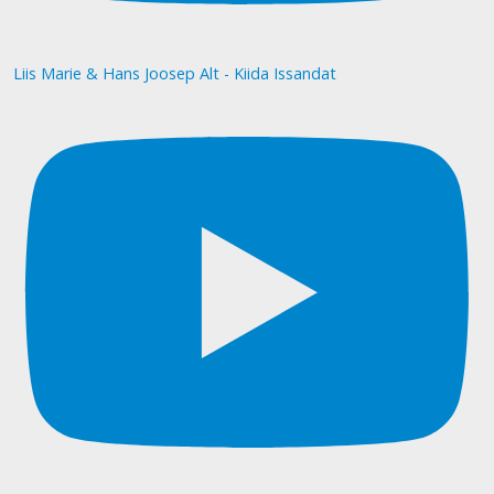
Liis Marie & Hans Joosep Alt - Kiida Issandat