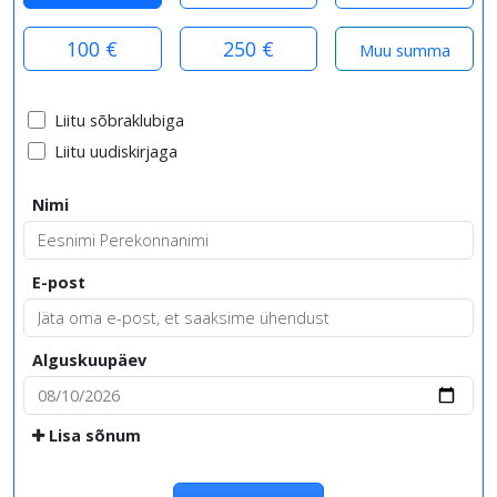
100 €
250 €
Liitu sõbraklubiga
Liitu uudiskirjaga
Nimi
E-post
Alguskuupäev
Lisa sõnum