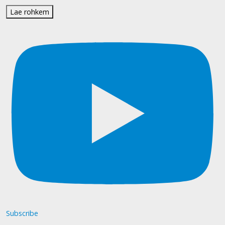
Lae rohkem
Subscribe