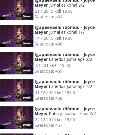
Igapäevaelu rõõmud - Joyce
Meyer
Jumal esikohal 2/2
21.1.2015 kell 19.00
Saateosa: 461
30 min
Igapäevaelu rõõmud - Joyce
Meyer
Jumal esikohal 1/2
14.1.2015 kell 19.00
Saateosa: 460
30 min
Igapäevaelu rõõmud - Joyce
Meyer
Lähedus Jumalaga 2/2
7.1.2015 kell 19.00
Saateosa: 459
30 min
Igapäevaelu rõõmud - Joyce
Meyer
Lähedus Jumalaga 1/2
31.12.2014 kell 19.00
Saateosa: 458
30 min
Igapäevaelu rõõmud - Joyce
Meyer
Rahu ja kannatlikkus 2/2
24.12.2014 kell 19.00
Saateosa: 457
30 min