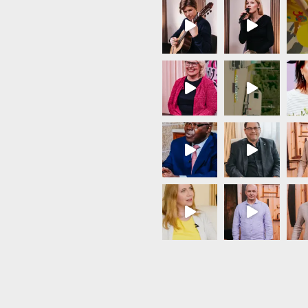
Load More...
Follow on Instagram