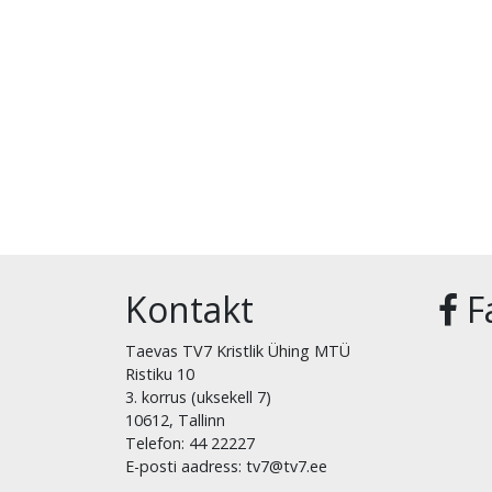
Kontakt
F
Taevas TV7 Kristlik Ühing MTÜ
Ristiku 10
3. korrus (uksekell 7)
10612, Tallinn
Telefon: 44 22227
E-posti aadress: tv7@tv7.ee