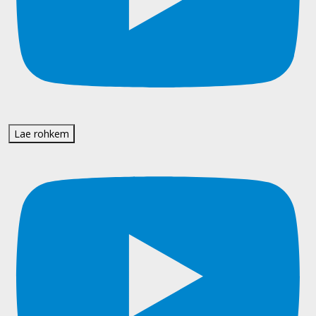
Lae rohkem