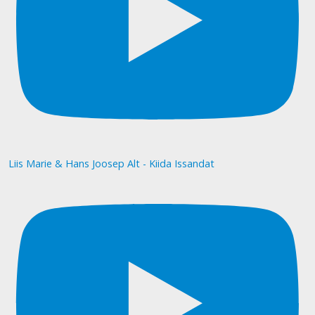
Liis Marie & Hans Joosep Alt - Kiida Issandat