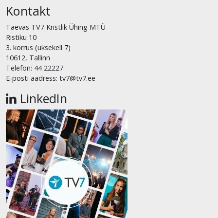
Kontakt
Taevas TV7 Kristlik Ühing MTÜ
Ristiku 10
3. korrus (uksekell 7)
10612, Tallinn
Telefon: 44 22227
E-posti aadress: tv7@tv7.ee
LinkedIn