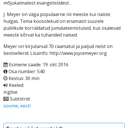
mõjukaimatest evangelistidest.
J. Meyer on väga populaarne nii meeste kui naiste
hulgas. Tema koosolekud on enamasti suurele
publikule korraldatud jumalateenistused, kus osalevad
meeste kõrval ka tuhanded naised.
Meyer on kirjutanud 70 raamatut ja paljud neist on
bestsellerid. Lisainfo: http://www.joycemeyer.org
Esimene saade: 19. okt 2016
Osa number: 540
Kestus: 30 min
Keeled:
inglise
Subtiitrid:
soome
,
eesti