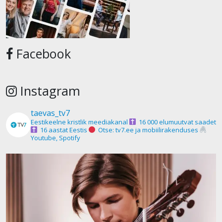
Facebook
Instagram
taevas_tv7
Eestikeelne kristlik meediakanal
16 000 elumuutvat saadet
16 aastat Eestis
Otse: tv7.ee ja mobiilirakenduses
Youtube, Spotify