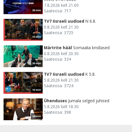
7.8.2026 kell 21.00
Saateosa: 717
30 min
TV7 Iisraeli uudised
N 6.8.
6.8.2026 kell 21.30
Saateosa: 3725
15 min
Märtrite hääl
Somaalia kristlased
6.8.2026 kell 20.30
Saateosa: 334
30 min
TV7 Iisraeli uudised
K 5.8.
5.8.2026 kell 21.30
Saateosa: 3724
15 min
Ühenduses
Jumala selged juhised
5.8.2026 kell 18.30
Saateosa: 398
30 min