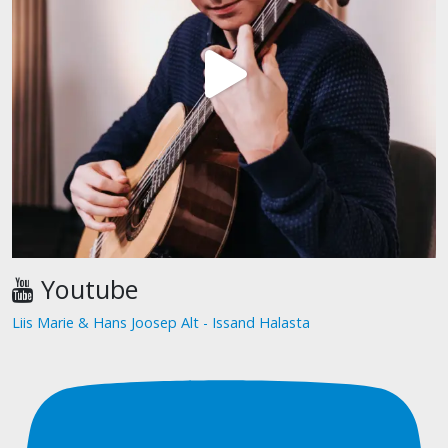
Youtube
Liis Marie & Hans Joosep Alt - Issand Halasta