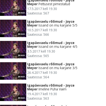
Igapäevaelu rõõmud - Joyce
Meyer
Pettusest pimestatud
17.5.2017 kell 19.30
Saateosa: 567
30 min
Igapäevaelu rõõmud - Joyce
Meyer
Issand on mu karjane 5/5
10.5.2017 kell 19.30
Saateosa: 566
30 min
Igapäevaelu rõõmud - Joyce
Meyer
Issand on mu karjane 4/5
3.5.2017 kell 19.30
Saateosa: 565
30 min
Igapäevaelu rõõmud - Joyce
Meyer
Issand on mu karjane 3/5
26.4.2017 kell 19.30
Saateosa: 564
30 min
Igapäevaelu rõõmud - Joyce
Meyer
Imeline Püha Vaim
19.4.2017 kell 19.30
Saateosa: 563
30 min