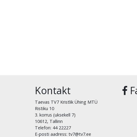
Kontakt
F
Taevas TV7 Kristlik Ühing MTÜ
Ristiku 10
3. korrus (uksekell 7)
10612, Tallinn
Telefon: 44 22227
E-posti aadress: tv7@tv7.ee