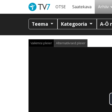
OTSE
Saatekava
Arhiiv
Teema
Kategooria
A-Ö 
Vaikimisi pleier
Alternatiivsed pleier