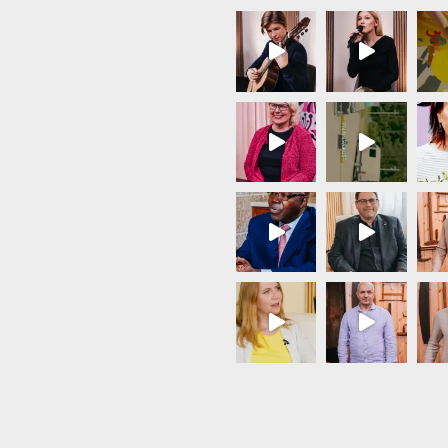
Load More...
Follow on Instagram