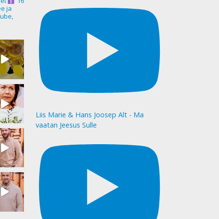
et
16
ee ja
ube,
Liis Marie & Hans Joosep Alt - Ma
vaatan Jeesus Sulle