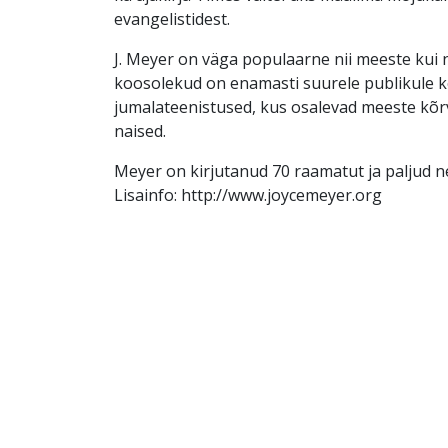
evangelistidest.
J. Meyer on väga populaarne nii meeste kui 
koosolekud on enamasti suurele publikule k
jumalateenistused, kus osalevad meeste kõr
naised.
Meyer on kirjutanud 70 raamatut ja paljud ne
Lisainfo: http://www.joycemeyer.org