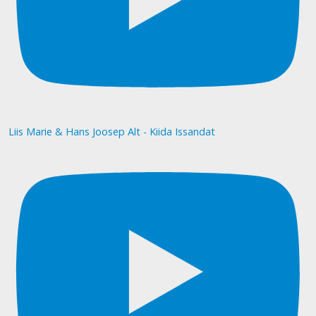
Liis Marie & Hans Joosep Alt - Kiida Issandat