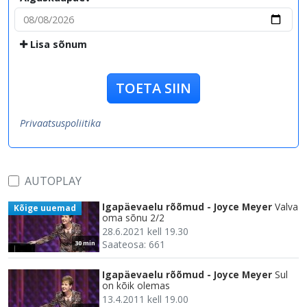
Lisa sõnum
TOETA SIIN
Privaatsuspoliitika
AUTOPLAY
Igapäevaelu rõõmud - Joyce Meyer
Valva
Kõige uuemad
oma sõnu 2/2
28.6.2021 kell 19.30
Saateosa: 661
30 min
Igapäevaelu rõõmud - Joyce Meyer
Sul
on kõik olemas
13.4.2011 kell 19.00