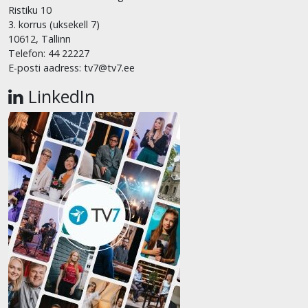
Ristiku 10
3. korrus (uksekell 7)
10612, Tallinn
Telefon: 44 22227
E-posti aadress: tv7@tv7.ee
LinkedIn