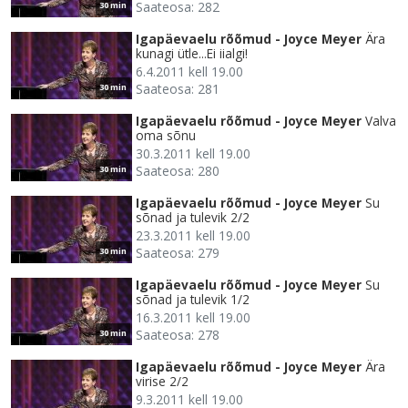
Saateosa: 282
30 min
Igapäevaelu rõõmud - Joyce Meyer
Ära
kunagi ütle...Ei iialgi!
6.4.2011 kell 19.00
Saateosa: 281
30 min
Igapäevaelu rõõmud - Joyce Meyer
Valva
oma sõnu
30.3.2011 kell 19.00
Saateosa: 280
30 min
Igapäevaelu rõõmud - Joyce Meyer
Su
sõnad ja tulevik 2/2
23.3.2011 kell 19.00
Saateosa: 279
30 min
Igapäevaelu rõõmud - Joyce Meyer
Su
sõnad ja tulevik 1/2
16.3.2011 kell 19.00
Saateosa: 278
30 min
Igapäevaelu rõõmud - Joyce Meyer
Ära
virise 2/2
9.3.2011 kell 19.00