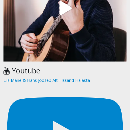
Youtube
Liis Marie & Hans Joosep Alt - Issand Halasta