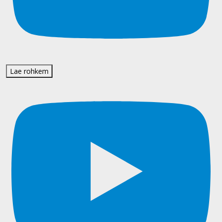
Lae rohkem