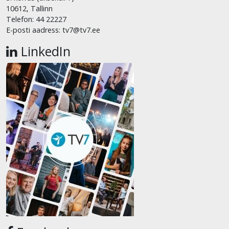
10612, Tallinn
Telefon: 44 22227
E-posti aadress: tv7@tv7.ee
LinkedIn