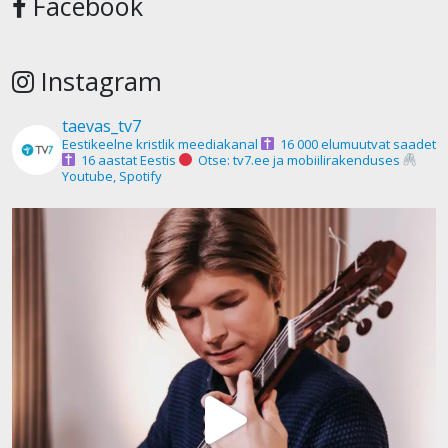
Facebook
Instagram
taevas_tv7
Eestikeelne kristlik meediakanal
16 000 elumuutvat saadet
16 aastat Eestis
Otse: tv7.ee ja mobiilirakenduses
Youtube, Spotify