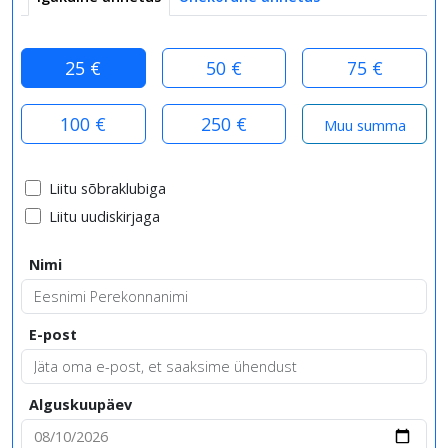
25 €
50 €
75 €
100 €
250 €
Liitu sõbraklubiga
Liitu uudiskirjaga
Nimi
E-post
Alguskuupäev