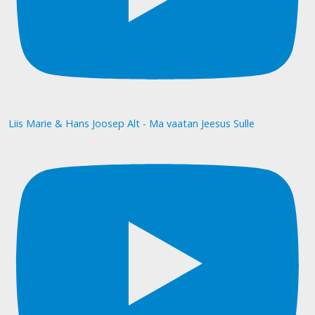
Liis Marie & Hans Joosep Alt - Ma vaatan Jeesus Sulle