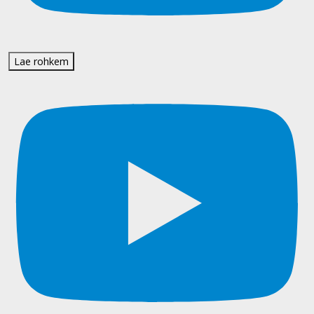
Lae rohkem