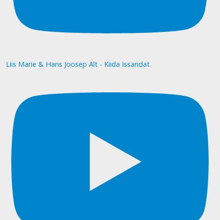
Liis Marie & Hans Joosep Alt - Kiida Issandat