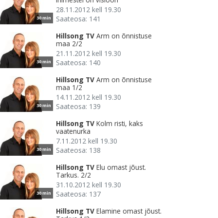
28.11.2012 kell 19.30
Saateosa: 141
30 min
Hillsong TV
Arm on õnnistuse
maa 2/2
21.11.2012 kell 19.30
Saateosa: 140
30 min
Hillsong TV
Arm on õnnistuse
maa 1/2
14.11.2012 kell 19.30
Saateosa: 139
30 min
Hillsong TV
Kolm risti, kaks
vaatenurka
7.11.2012 kell 19.30
Saateosa: 138
30 min
Hillsong TV
Elu omast jõust.
Tarkus. 2/2
31.10.2012 kell 19.30
Saateosa: 137
30 min
Hillsong TV
Elamine omast jõust.