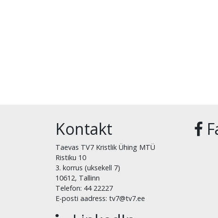
Kontakt
F
Taevas TV7 Kristlik Ühing MTÜ
Ristiku 10
3. korrus (uksekell 7)
10612, Tallinn
Telefon: 44 22227
E-posti aadress: tv7@tv7.ee