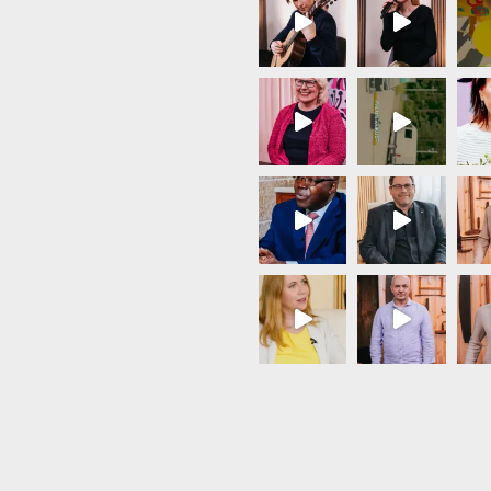
Load More...
Follow on Instagram