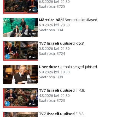
6.8.2026 kell 21.30
Saateosa: 3725
15 min
Märtrite hääl
Somaalia kristlased
6.8.2026 kell 20.30
Saateosa: 334
30 min
TV7 Iisraeli uudised
K 5.8.
5.8.2026 kell 21.30
Saateosa: 3724
15 min
Ühenduses
Jumala selged juhised
5.8.2026 kell 18.30
Saateosa: 398
30 min
TV7 Iisraeli uudised
T 4.8.
4.8.2026 kell 21.30
Saateosa: 3723
15 min
TV7 Iisraeli uudised
E 3.8.