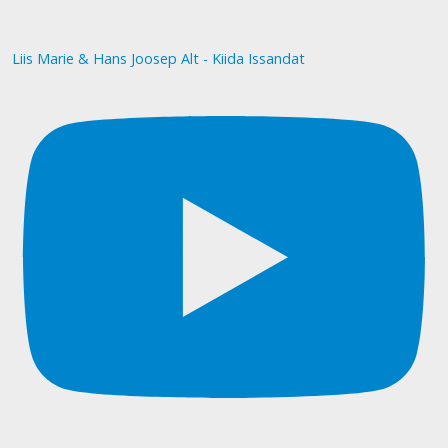
Liis Marie & Hans Joosep Alt - Kiida Issandat