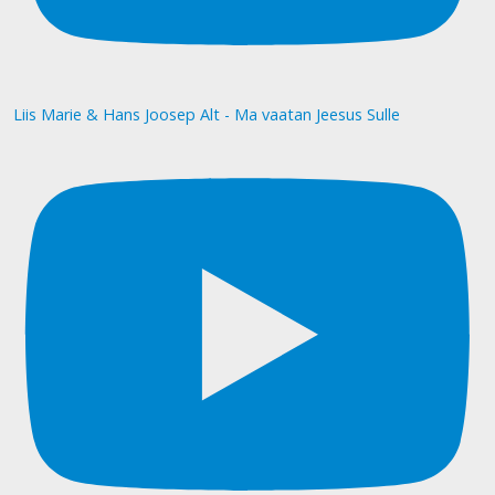
Liis Marie & Hans Joosep Alt - Ma vaatan Jeesus Sulle