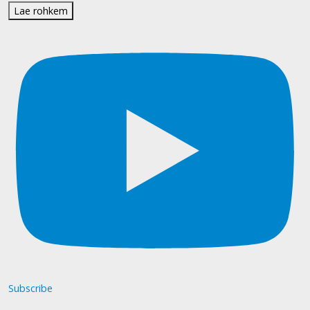
Lae rohkem
Subscribe