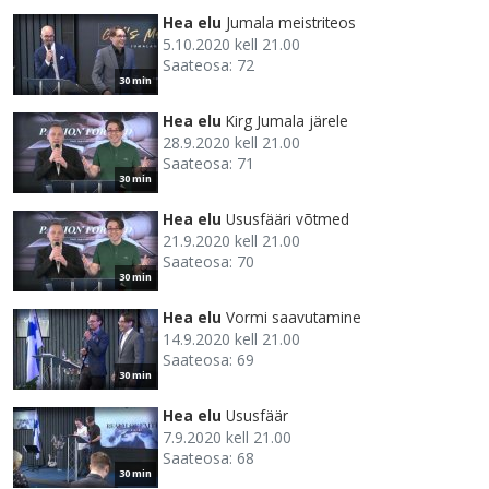
Hea elu
Jumala meistriteos
5.10.2020 kell 21.00
Saateosa: 72
30 min
Hea elu
Kirg Jumala järele
28.9.2020 kell 21.00
Saateosa: 71
30 min
Hea elu
Ususfääri võtmed
21.9.2020 kell 21.00
Saateosa: 70
30 min
Hea elu
Vormi saavutamine
14.9.2020 kell 21.00
Saateosa: 69
30 min
Hea elu
Ususfäär
7.9.2020 kell 21.00
Saateosa: 68
30 min