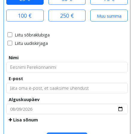
100 €
250 €
Liitu sõbraklubiga
Liitu uudiskirjaga
Nimi
E-post
Alguskuupäev
Lisa sõnum