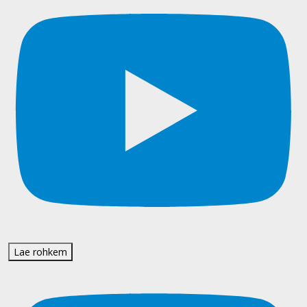
Lae rohkem