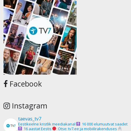
Facebook
Instagram
taevas_tv7
Eestikeelne kristlik meediakanal
16 000 elumuutvat saadet
16 aastat Eestis
Otse: tv7.ee ja mobiilirakenduses