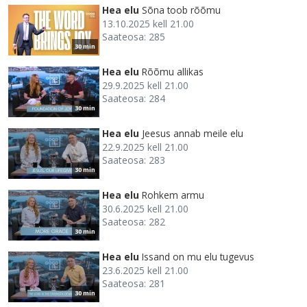
Hea elu
Sõna toob rõõmu
13.10.2025 kell 21.00
Saateosa: 285
30 min
Hea elu
Rõõmu allikas
29.9.2025 kell 21.00
Saateosa: 284
30 min
Hea elu
Jeesus annab meile elu
22.9.2025 kell 21.00
Saateosa: 283
30 min
Hea elu
Rohkem armu
30.6.2025 kell 21.00
Saateosa: 282
30 min
Hea elu
Issand on mu elu tugevus
23.6.2025 kell 21.00
Saateosa: 281
30 min