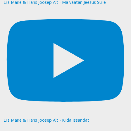
Liis Marie & Hans Joosep Alt - Ma vaatan Jeesus Sulle
Liis Marie & Hans Joosep Alt - Kiida Issandat