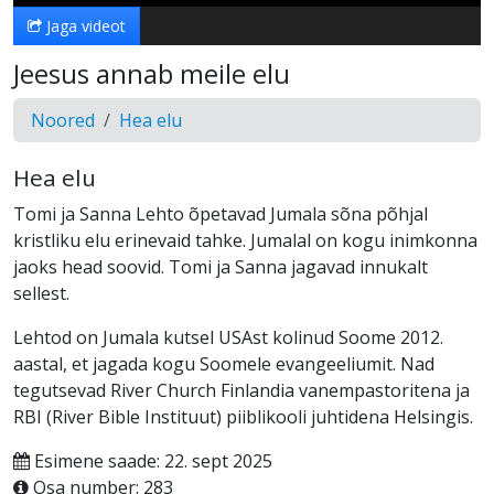
Jaga videot
Jeesus annab meile elu
Noored
Hea elu
Hea elu
Tomi ja Sanna Lehto õpetavad Jumala sõna põhjal
kristliku elu erinevaid tahke. Jumalal on kogu inimkonna
jaoks head soovid. Tomi ja Sanna jagavad innukalt
sellest.
Lehtod on Jumala kutsel USAst kolinud Soome 2012.
aastal, et jagada kogu Soomele evangeeliumit. Nad
tegutsevad River Church Finlandia vanempastoritena ja
RBI (River Bible Instituut) piiblikooli juhtidena Helsingis.
Esimene saade: 22. sept 2025
Osa number: 283