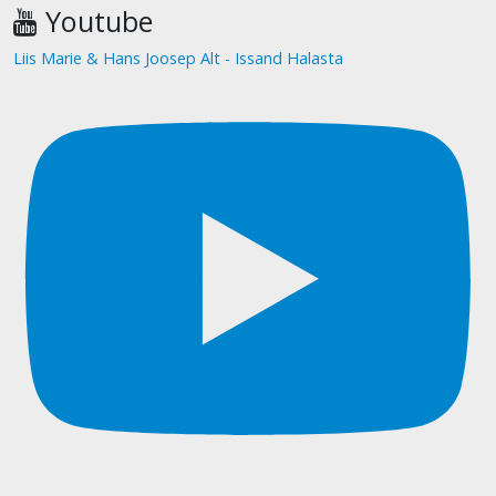
Youtube
Liis Marie & Hans Joosep Alt - Issand Halasta