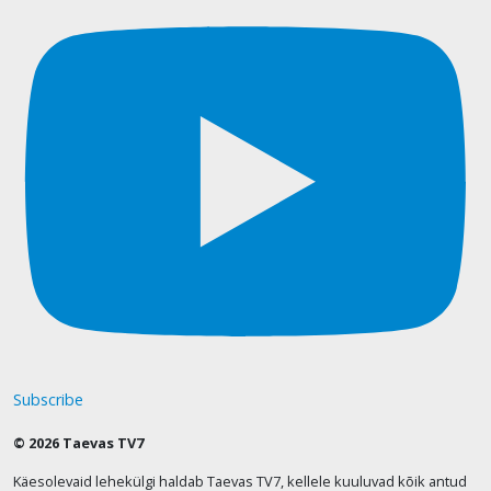
Subscribe
© 2026 Taevas TV7
Käesolevaid lehekülgi haldab Taevas TV7, kellele kuuluvad kõik antud