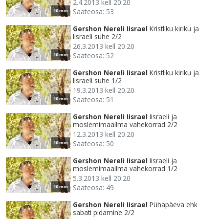
2.4.2013 kell 20.20
Saateosa: 53
10 min
Gershon Nereli Iisrael
Kristliku kiriku ja
Iisraeli suhe 2/2
26.3.2013 kell 20.20
Saateosa: 52
10 min
Gershon Nereli Iisrael
Kristliku kiriku ja
Iisraeli suhe 1/2
19.3.2013 kell 20.20
Saateosa: 51
10 min
Gershon Nereli Iisrael
Iisraeli ja
moslemimaailma vahekorrad 2/2
12.3.2013 kell 20.20
Saateosa: 50
10 min
Gershon Nereli Iisrael
Iisraeli ja
moslemimaailma vahekorrad 1/2
5.3.2013 kell 20.20
Saateosa: 49
10 min
Gershon Nereli Iisrael
Pühapäeva ehk
sabati pidamine 2/2