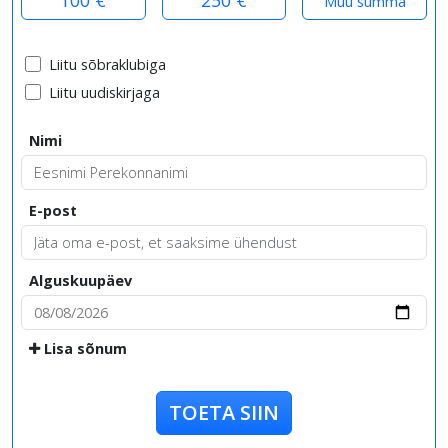
Liitu sõbraklubiga
Liitu uudiskirjaga
Nimi
E-post
Alguskuupäev
Lisa sõnum
TOETA SIIN