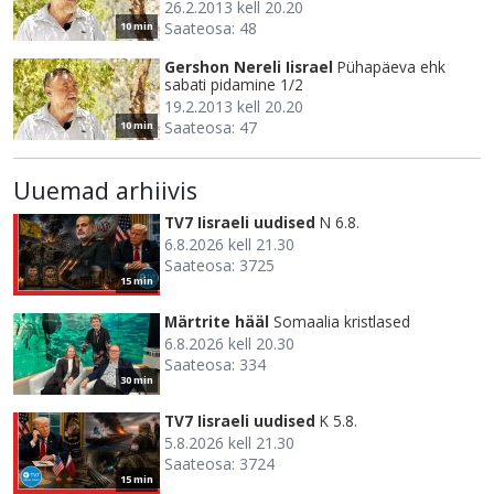
26.2.2013 kell 20.20
Saateosa: 48
10 min
Gershon Nereli Iisrael
Pühapäeva ehk
sabati pidamine 1/2
19.2.2013 kell 20.20
Saateosa: 47
10 min
Uuemad arhiivis
TV7 Iisraeli uudised
N 6.8.
6.8.2026 kell 21.30
Saateosa: 3725
15 min
Märtrite hääl
Somaalia kristlased
6.8.2026 kell 20.30
Saateosa: 334
30 min
TV7 Iisraeli uudised
K 5.8.
5.8.2026 kell 21.30
Saateosa: 3724
15 min