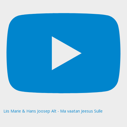
Liis Marie & Hans Joosep Alt - Ma vaatan Jeesus Sulle