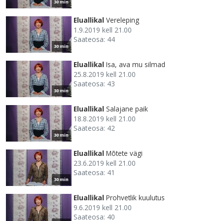
30 min
Eluallikal
Vereleping
1.9.2019 kell 21.00
Saateosa: 44
30 min
Eluallikal
Isa, ava mu silmad
25.8.2019 kell 21.00
Saateosa: 43
30 min
Eluallikal
Salajane paik
18.8.2019 kell 21.00
Saateosa: 42
30 min
Eluallikal
Mõtete vägi
23.6.2019 kell 21.00
Saateosa: 41
30 min
Eluallikal
Prohvetlik kuulutus
9.6.2019 kell 21.00
Saateosa: 40