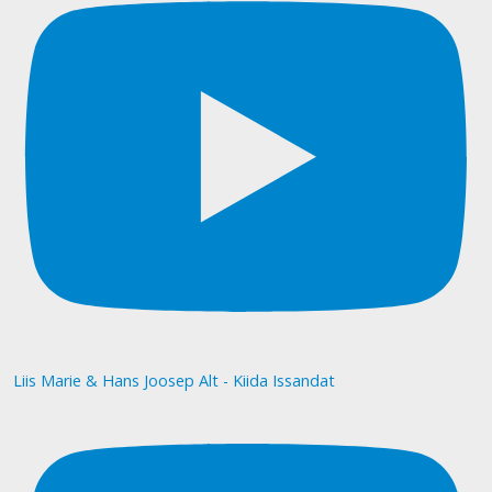
Liis Marie & Hans Joosep Alt - Kiida Issandat