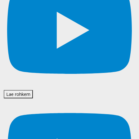
Lae rohkem