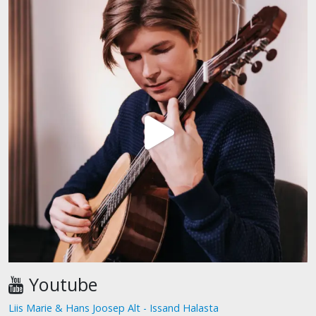
Youtube
Liis Marie & Hans Joosep Alt - Issand Halasta