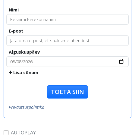
Nimi
E-post
Alguskuupäev
Lisa sõnum
TOETA SIIN
Privaatsuspoliitika
AUTOPLAY