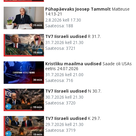
Pühapäevaks Joosep Tammolt
Matteuse
14:13-21
2.8.2026 kell 17.30
Saateosa: 188
15 min
TV7 Iisraeli uudised
R 31.7.
31.7.2026 kell 21.30
Saateosa: 3721
15 min
Kristliku maailma uudised
Saade oli USAs
eetris 24.07.2026
31.7.2026 kell 21.00
Saateosa: 716
30 min
TV7 Iisraeli uudised
N 30.7.
30.7.2026 kell 21.30
Saateosa: 3720
15 min
TV7 Iisraeli uudised
K 29.7.
29.7.2026 kell 21.30
Saateosa: 3719
15 min