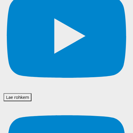
Lae rohkem