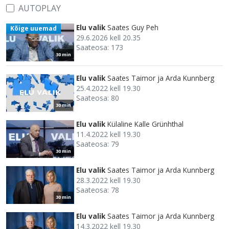
AUTOPLAY
Elu valik
Saates Guy Peh
Kõige uuemad
29.6.2026 kell 20.35
Saateosa: 173
30 min
Elu valik
Saates Taimor ja Arda Kunnberg
25.4.2022 kell 19.30
Saateosa: 80
30 min
Elu valik
Külaline Kalle Grünhthal
11.4.2022 kell 19.30
Saateosa: 79
30 min
Elu valik
Saates Taimor ja Arda Kunnberg
28.3.2022 kell 19.30
Saateosa: 78
30 min
Elu valik
Saates Taimor ja Arda Kunnberg
14.3.2022 kell 19.30