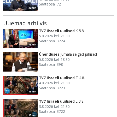
Saateosa: 72
30 min
Uuemad arhiivis
TV7 Iisraeli uudised
K 5.8.
5.8.2026 kell 21.30
Saateosa: 3724
15 min
Ühenduses
Jumala selged juhised
5.8.2026 kell 18.30
Saateosa: 398
30 min
TV7 Iisraeli uudised
T 4.8.
4.8.2026 kell 21.30
Saateosa: 3723
15 min
TV7 Iisraeli uudised
E 3.8.
3.8.2026 kell 21.30
Saateosa: 3722
15 min