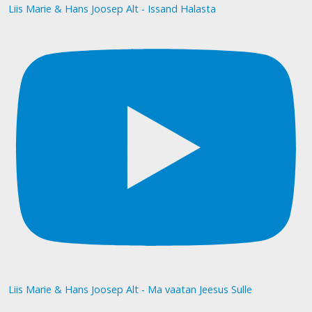
Liis Marie & Hans Joosep Alt - Issand Halasta
Liis Marie & Hans Joosep Alt - Ma vaatan Jeesus Sulle