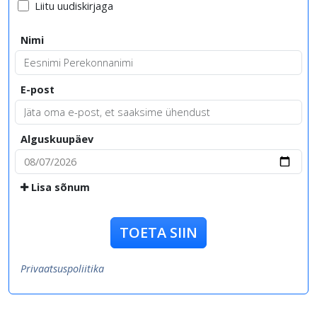
Liitu uudiskirjaga
Nimi
E-post
Alguskuupäev
Lisa sõnum
TOETA SIIN
Privaatsuspoliitika