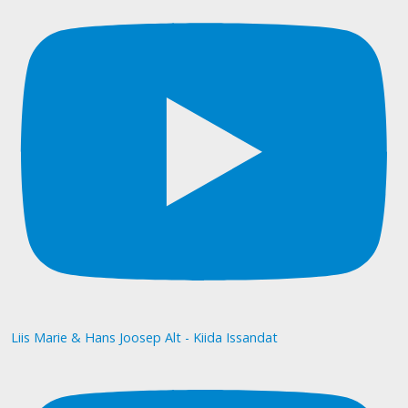
Liis Marie & Hans Joosep Alt - Kiida Issandat