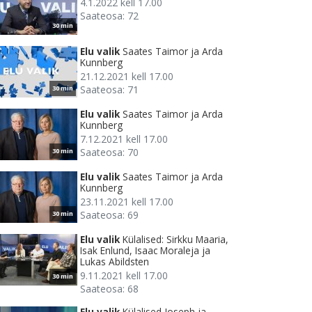
4.1.2022 kell 17.00
Saateosa: 72
30 min
Elu valik
Saates Taimor ja Arda
Kunnberg
21.12.2021 kell 17.00
Saateosa: 71
30 min
Elu valik
Saates Taimor ja Arda
Kunnberg
7.12.2021 kell 17.00
Saateosa: 70
30 min
Elu valik
Saates Taimor ja Arda
Kunnberg
23.11.2021 kell 17.00
Saateosa: 69
30 min
Elu valik
Külalised: Sirkku Maaria,
Isak Enlund, Isaac Moraleja ja
Lukas Abildsten
9.11.2021 kell 17.00
30 min
Saateosa: 68
Elu valik
Külalised Joseph ja