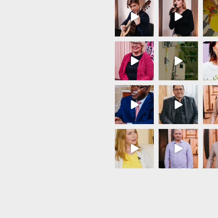
Load More...
Follow on Instagram