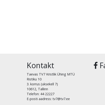
Kontakt
F
Taevas TV7 Kristlik Ühing MTÜ
Ristiku 10
3. korrus (uksekell 7)
10612, Tallinn
Telefon: 44 22227
E-posti aadress: tv7@tv7.ee