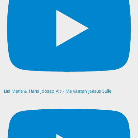
Liis Marie & Hans Joosep Alt - Ma vaatan Jeesus Sulle