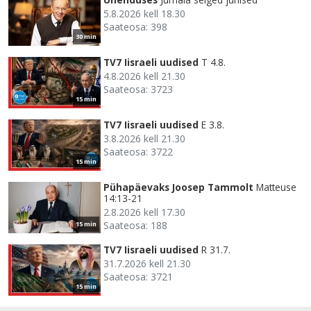
5.8.2026 kell 18.30
Saateosa: 398
30 min
TV7 Iisraeli uudised
T 4.8.
4.8.2026 kell 21.30
Saateosa: 3723
15 min
TV7 Iisraeli uudised
E 3.8.
3.8.2026 kell 21.30
Saateosa: 3722
15 min
Pühapäevaks Joosep Tammolt
Matteuse
14:13-21
2.8.2026 kell 17.30
Saateosa: 188
15 min
TV7 Iisraeli uudised
R 31.7.
31.7.2026 kell 21.30
Saateosa: 3721
15 min