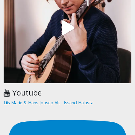
Youtube
Liis Marie & Hans Joosep Alt - Issand Halasta