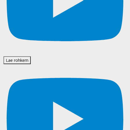
Lae rohkem