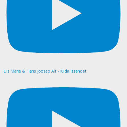
Liis Marie & Hans Joosep Alt - Kiida Issandat