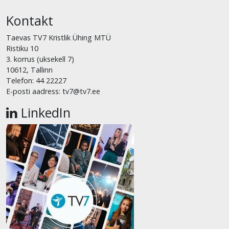
Kontakt
Taevas TV7 Kristlik Ühing MTÜ
Ristiku 10
3. korrus (uksekell 7)
10612, Tallinn
Telefon: 44 22227
E-posti aadress: tv7@tv7.ee
LinkedIn