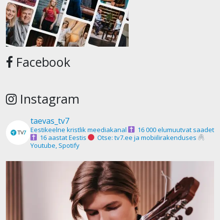
Facebook
Instagram
taevas_tv7
Eestikeelne kristlik meediakanal
16 000 elumuutvat saadet
16 aastat Eestis
Otse: tv7.ee ja mobiilirakenduses
Youtube, Spotify