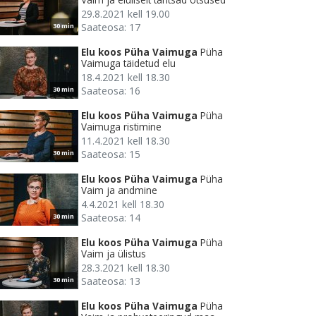
29.8.2021 kell 19.00
Saateosa: 17
30 min
Elu koos Püha Vaimuga
Püha
Vaimuga täidetud elu
18.4.2021 kell 18.30
Saateosa: 16
30 min
Elu koos Püha Vaimuga
Püha
Vaimuga ristimine
11.4.2021 kell 18.30
Saateosa: 15
30 min
Elu koos Püha Vaimuga
Püha
Vaim ja andmine
4.4.2021 kell 18.30
Saateosa: 14
30 min
Elu koos Püha Vaimuga
Püha
Vaim ja ülistus
28.3.2021 kell 18.30
Saateosa: 13
30 min
Elu koos Püha Vaimuga
Püha