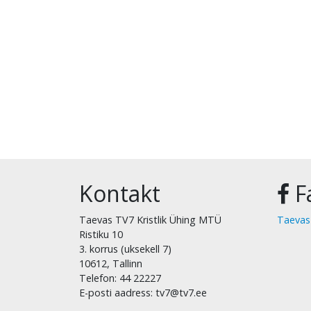
Kontakt
F
Taevas TV7 Kristlik Ühing MTÜ
Taevas
Ristiku 10
3. korrus (uksekell 7)
10612, Tallinn
Telefon: 44 22227
E-posti aadress: tv7@tv7.ee