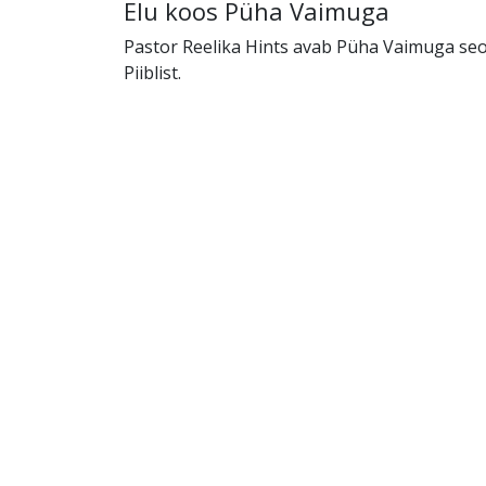
Elu koos Püha Vaimuga
Pastor Reelika Hints avab Püha Vaimuga se
Piiblist.