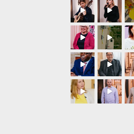
Load More...
Follow on Instagram