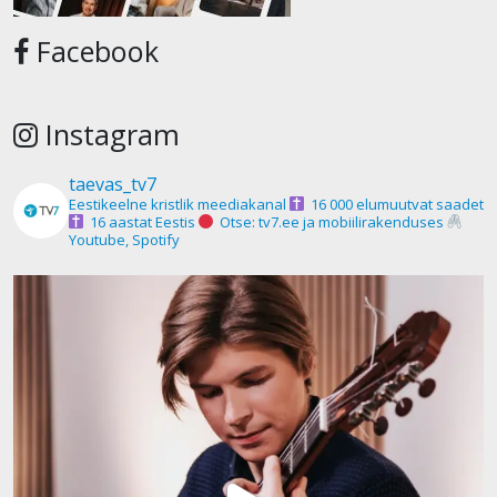
Facebook
Instagram
taevas_tv7
Eestikeelne kristlik meediakanal
16 000 elumuutvat saadet
16 aastat Eestis
Otse: tv7.ee ja mobiilirakenduses
Youtube, Spotify