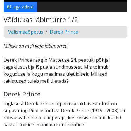
Jaga videot
Võidukas läbimurre 1/2
Välismaaõpetus
Derek Prince
Milleks on meil vaja läbimurret?
Derek Prince räägib Matteuse 24. peatüki põhjal
tagakiusust ja lõpuaja sündmustest. Mis toimub
koguduse ja kogu maailmas üleüldiselt. Millised
takistused tuleb meil ületada?
Derek Prince
Inglasest Derek Prince'i õpetus praktilisest elust on
sügav ning Piiblile toetuv. Derek Prince (1915 - 2003) oli
rahvusvaheline piibliõpetaja, kes reisis rohkem kui 60
aastat kõikidel maailma kontinentidel.