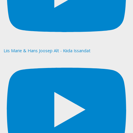
Liis Marie & Hans Joosep Alt - Kiida Issandat