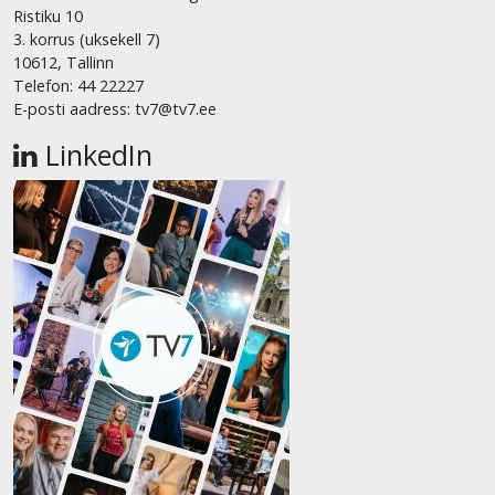
Ristiku 10
3. korrus (uksekell 7)
10612, Tallinn
Telefon: 44 22227
E-posti aadress: tv7@tv7.ee
LinkedIn