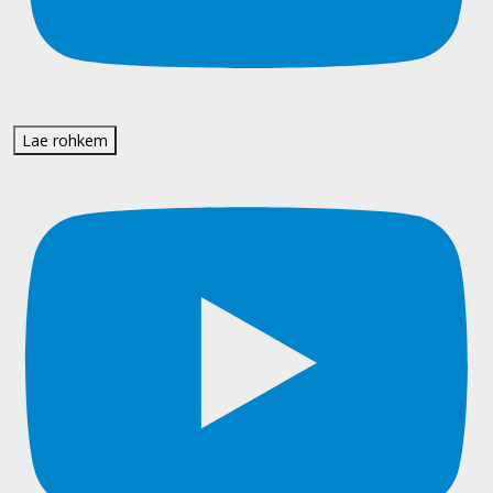
Lae rohkem