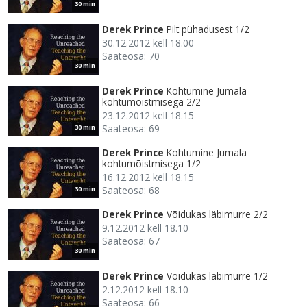
30 min
Derek Prince
Pilt pühadusest 1/2
30.12.2012 kell 18.00
Saateosa: 70
30 min
Derek Prince
Kohtumine Jumala
kohtumõistmisega 2/2
23.12.2012 kell 18.15
Saateosa: 69
30 min
Derek Prince
Kohtumine Jumala
kohtumõistmisega 1/2
16.12.2012 kell 18.15
Saateosa: 68
30 min
Derek Prince
Võidukas läbimurre 2/2
9.12.2012 kell 18.10
Saateosa: 67
30 min
Derek Prince
Võidukas läbimurre 1/2
2.12.2012 kell 18.10
Saateosa: 66