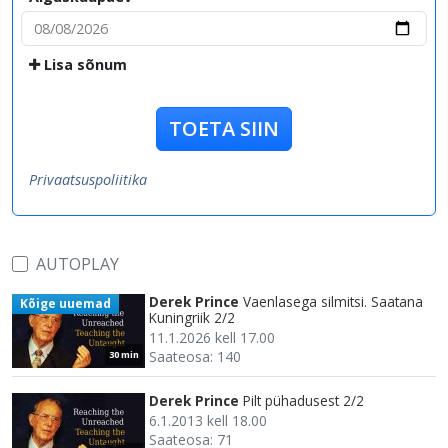
Lisa sõnum
TOETA SIIN
Privaatsuspoliitika
AUTOPLAY
Derek Prince
Vaenlasega silmitsi. Saatana
Kõige uuemad
Kuningriik 2/2
11.1.2026 kell 17.00
Saateosa: 140
30 min
Derek Prince
Pilt pühadusest 2/2
6.1.2013 kell 18.00
Saateosa: 71