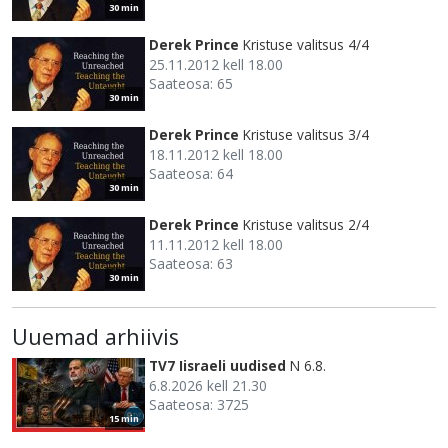
30 min
Derek Prince
Kristuse valitsus 4/4
25.11.2012 kell 18.00
Saateosa: 65
30 min
Derek Prince
Kristuse valitsus 3/4
18.11.2012 kell 18.00
Saateosa: 64
30 min
Derek Prince
Kristuse valitsus 2/4
11.11.2012 kell 18.00
Saateosa: 63
30 min
Uuemad arhiivis
TV7 Iisraeli uudised
N 6.8.
6.8.2026 kell 21.30
Saateosa: 3725
15 min