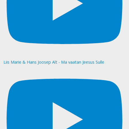
Liis Marie & Hans Joosep Alt - Ma vaatan Jeesus Sulle