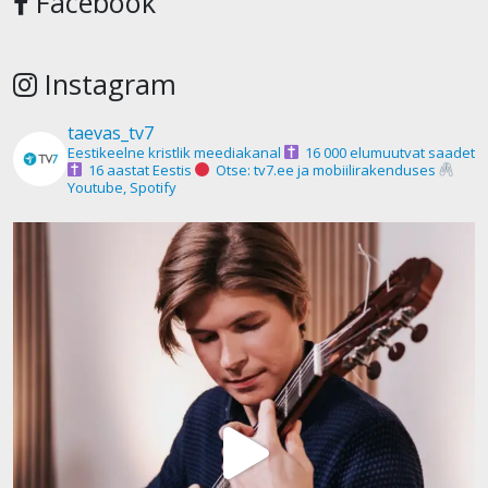
Facebook
Instagram
taevas_tv7
Eestikeelne kristlik meediakanal
16 000 elumuutvat saadet
16 aastat Eestis
Otse: tv7.ee ja mobiilirakenduses
Youtube, Spotify