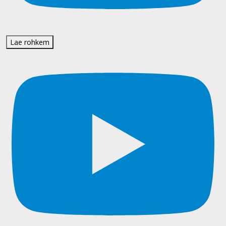
Lae rohkem