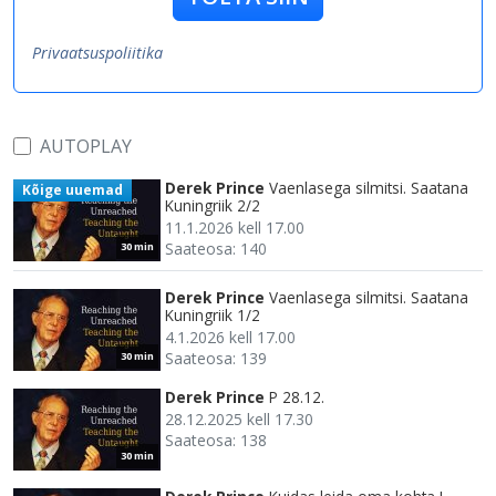
Privaatsuspoliitika
AUTOPLAY
Derek Prince
Vaenlasega silmitsi. Saatana
Kõige uuemad
Kuningriik 2/2
11.1.2026 kell 17.00
Saateosa: 140
30 min
Derek Prince
Vaenlasega silmitsi. Saatana
Kuningriik 1/2
4.1.2026 kell 17.00
Saateosa: 139
30 min
Derek Prince
P 28.12.
28.12.2025 kell 17.30
Saateosa: 138
30 min