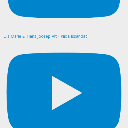
Liis Marie & Hans Joosep Alt - Kiida Issandat