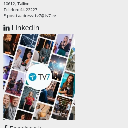
10612, Tallinn
Telefon: 44 22227
E-posti aadress: tv7@tv7.ee
LinkedIn